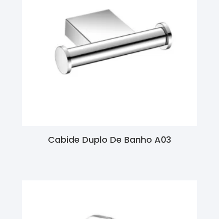
Cabide Duplo De Banho A03
Ler Mais