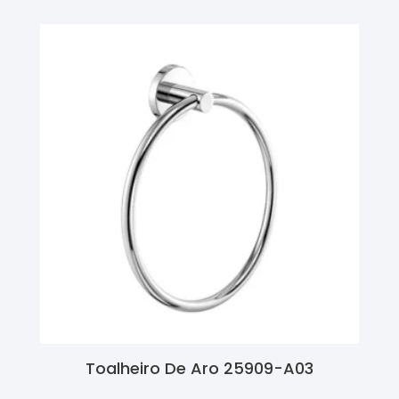
Toalheiro De Aro 25909-A03
Ler Mais