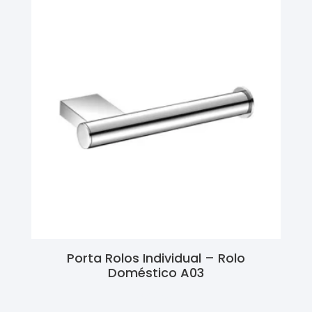
Porta Rolos Individual – Rolo
Doméstico A03
Ler Mais