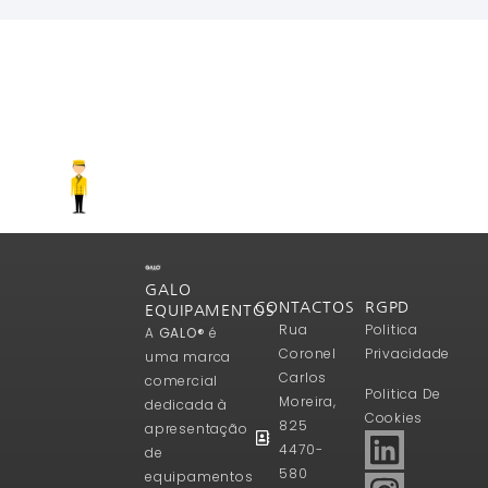
GALO
CONTACTOS
RGPD
EQUIPAMENTOS
Rua
Politica
A
GALO®
é
Coronel
Privacidade
uma marca
Carlos
comercial
Politica De
Moreira,
dedicada à
Cookies
825
apresentação
4470-
de
580
equipamentos