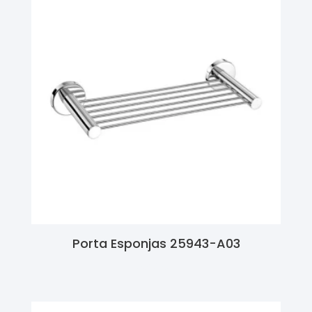
Porta Esponjas 25943-A03
Ler Mais