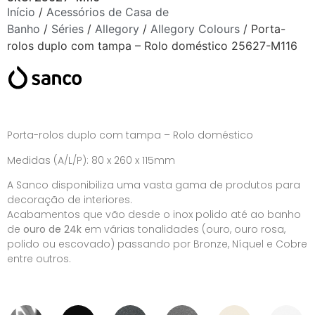
Início
/
Acessórios de Casa de
Banho
/
Séries
/
Allegory
/
Allegory Colours
/ Porta-
rolos duplo com tampa – Rolo doméstico 25627-M116
Porta-rolos duplo com tampa – Rolo doméstico
Medidas (A/L/P): 80 x 260 x 115mm
A Sanco disponibiliza uma vasta gama de produtos para
decoração de interiores.
Acabamentos que vão desde o inox polido até ao banho
de
ouro de 24k
em várias tonalidades (ouro, ouro rosa,
polido ou escovado) passando por Bronze, Níquel e Cobre
entre outros.