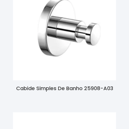
Cabide Simples De Banho 25908-A03
Ler Mais