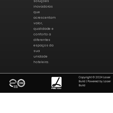
soluções
inovadoras
que
acrescentam
valor,
qualidade e
conforto a
diferentes
espaços da
sua
unidade
hoteleira.
Copyright © 2024 Laser
Build | Powered by Laser
Build