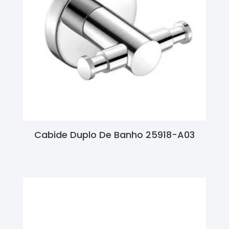
Cabide Duplo De Banho 25918-A03
Ler Mais