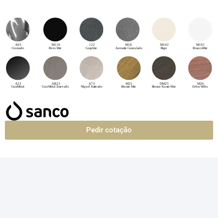
Pedir cotação