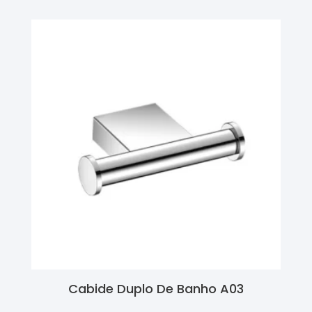
Cabide Duplo De Banho A03
Ler Mais