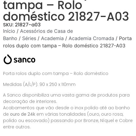
tampa – Rolo
doméstico 21827-A03
SKU: 21827-a03
Início
/
Acessórios de Casa de
Banho
/
Séries
/
Academia
/
Academia Cromada
/ Porta
rolos duplo com tampa – Rolo doméstico 21827-A03
Porta rolos duplo com tampa – Rolo doméstico
Medidas (A/L/P): 90 x 250 x 110mm
A Sanco disponibiliza uma vasta gama de produtos para
decoração de interiores.
Acabamentos que vão desde o inox polido até ao banho
de
ouro de 24k
em várias tonalidades (ouro, ouro rosa,
polido ou escovado) passando por Bronze, Níquel e Cobre
entre outros.