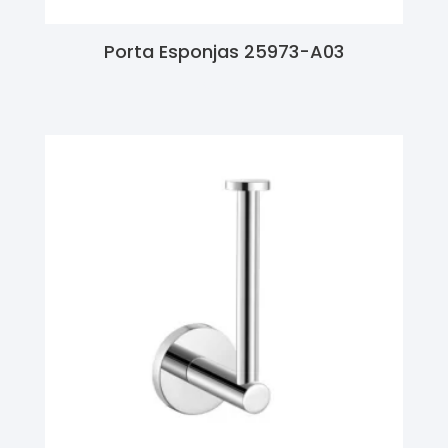
Porta Esponjas 25973-A03
Ler Mais