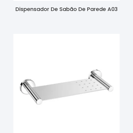
Dispensador De Sabão De Parede A03
Ler Mais