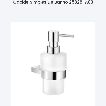
Cabide Simples De Banho 25928-A03
Ler Mais