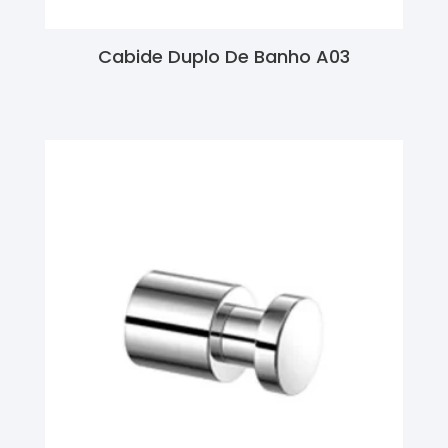
Cabide Duplo De Banho A03
Ler Mais