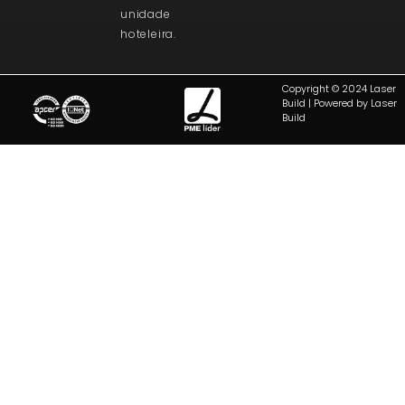
unidade
hoteleira.
Copyright © 2024 Laser
Build | Powered by Laser
Build