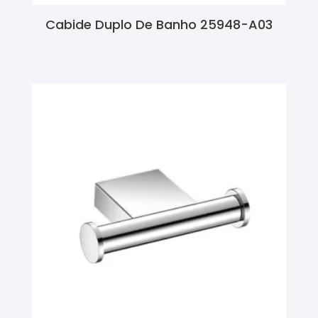
Cabide Duplo De Banho 25948-A03
Ler Mais