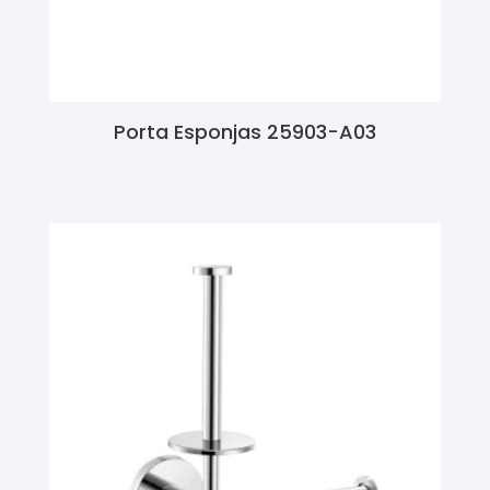
Porta Esponjas 25903-A03
Ler Mais