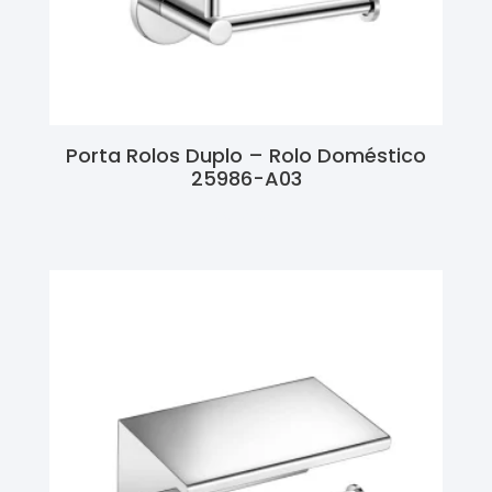
Porta Rolos Duplo – Rolo Doméstico
25986-A03
Ler Mais