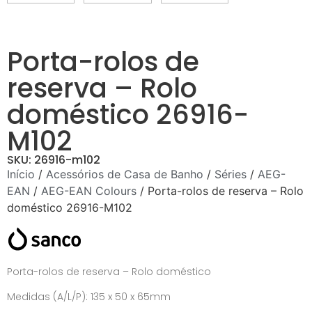
Porta-rolos de
reserva – Rolo
doméstico 26916-
M102
SKU: 26916-m102
Início
/
Acessórios de Casa de Banho
/
Séries
/
AEG-
EAN
/
AEG-EAN Colours
/ Porta-rolos de reserva – Rolo
doméstico 26916-M102
Porta-rolos de reserva – Rolo doméstico
Medidas (A/L/P): 135 x 50 x 65mm