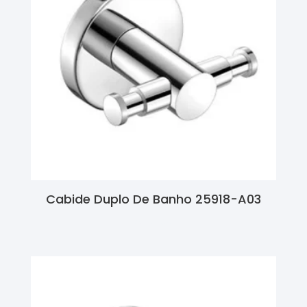
Cabide Duplo De Banho 25918-A03
Ler Mais