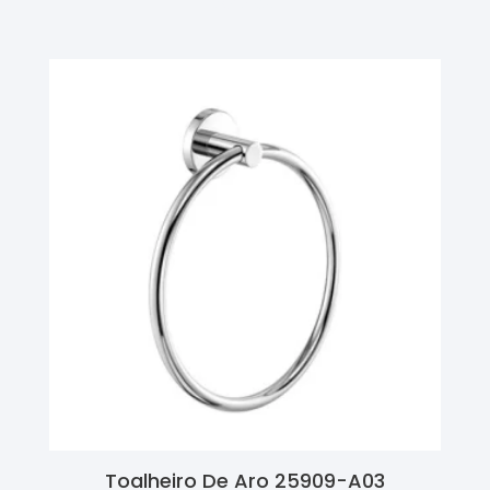
Ler Mais
Toalheiro De Aro 25909-A03