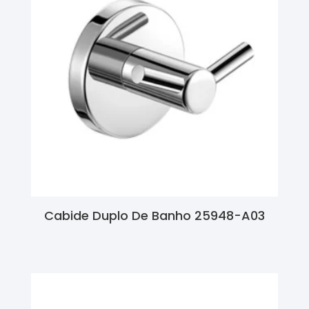
Cabide Duplo De Banho 25948-A03
Ler Mais