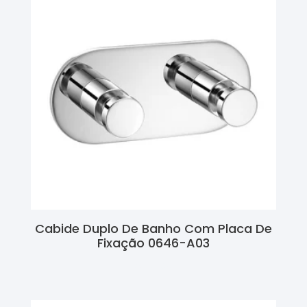
Cabide Duplo De Banho Com Placa De
Fixação 0646-A03
Ler Mais