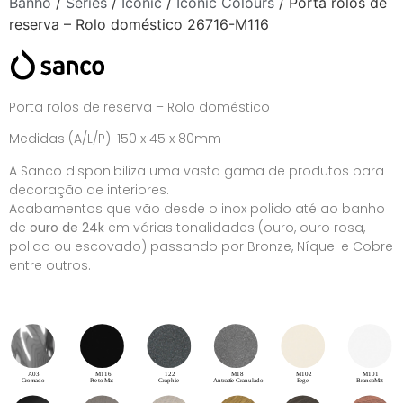
Banho
/
Séries
/
Iconic
/
Iconic Colours
/ Porta rolos de
reserva – Rolo doméstico 26716-M116
Porta rolos de reserva – Rolo doméstico
Medidas (A/L/P): 150 x 45 x 80mm
A Sanco disponibiliza uma vasta gama de produtos para
decoração de interiores.
Acabamentos que vão desde o inox polido até ao banho
de
ouro de 24k
em várias tonalidades (ouro, ouro rosa,
polido ou escovado) passando por Bronze, Níquel e Cobre
entre outros.