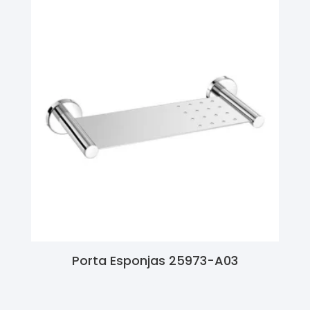
Porta Esponjas 25973-A03
Ler Mais