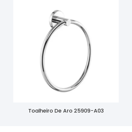
Toalheiro De Aro 25909-A03
Ler Mais