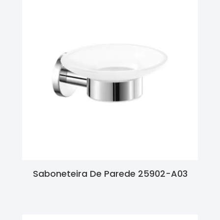
Saboneteira De Parede 25902-A03
Ler Mais