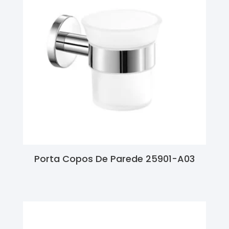
Porta Copos De Parede 25901-A03
Ler Mais