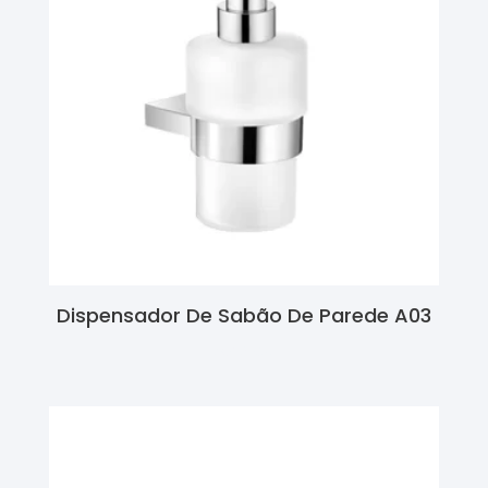
Dispensador De Sabão De Parede A03
Ler Mais