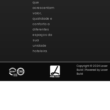
que
acrescentam
valor,
qualidade e
conforto a
diferentes
espaços da
sua
unidade
hoteleira.
Copyright © 2024 Laser
Build | Powered by Laser
Build