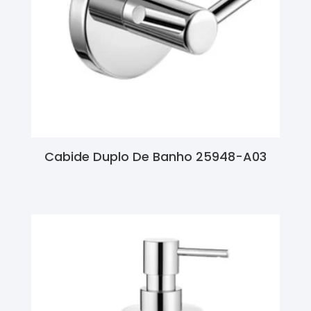
Cabide Duplo De Banho 25948-A03
Ler Mais