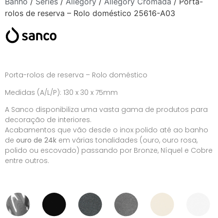
Banho
/
Séries
/
Allegory
/
Allegory Cromada
/ Porta-
rolos de reserva – Rolo doméstico 25616-A03
Porta-rolos de reserva – Rolo doméstico
Medidas (A/L/P): 130 x 30 x 75mm
A Sanco disponibiliza uma vasta gama de produtos para
decoração de interiores.
Acabamentos que vão desde o inox polido até ao banho
de
ouro de 24k
em várias tonalidades (ouro, ouro rosa,
polido ou escovado) passando por Bronze, Níquel e Cobre
entre outros.