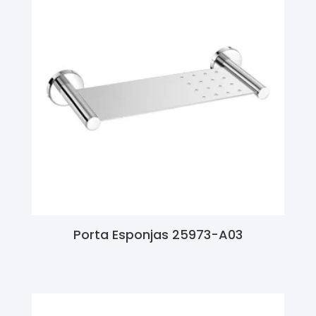
Porta Esponjas 25973-A03
Ler Mais