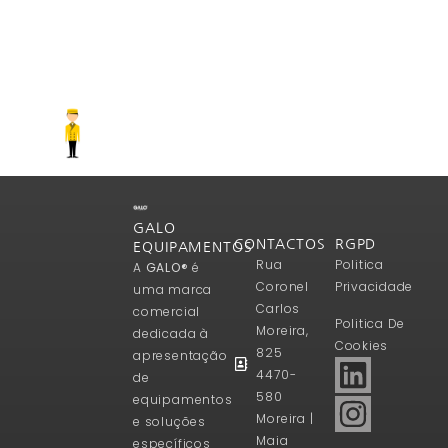
GALO
CONTACTOS
RGPD
EQUIPAMENTOS
Rua
Politica
A
GALO®
é
Coronel
Privacidade
uma marca
Carlos
comercial
Politica De
Moreira,
dedicada à
Cookies
825
apresentação
4470-
de
580
equipamentos
Moreira |
e soluções
Maia
específicos