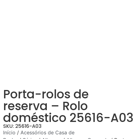
Porta-rolos de
reserva – Rolo
doméstico 25616-A03
SKU: 25616-A03
Início
/
Acessórios de Casa de