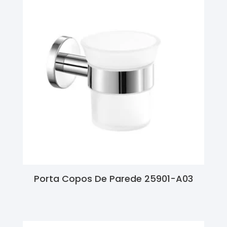
Porta Copos De Parede 25901-A03
Ler Mais