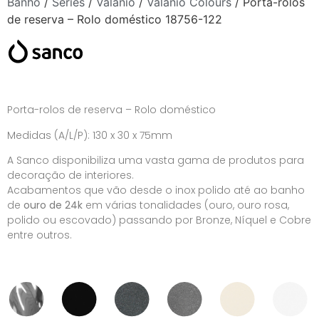
Banho
/
Séries
/
Valanio
/
Valanio Colours
/ Porta-rolos
de reserva – Rolo doméstico 18756-122
Porta-rolos de reserva – Rolo doméstico
Medidas (A/L/P): 130 x 30 x 75mm
A Sanco disponibiliza uma vasta gama de produtos para
decoração de interiores.
Acabamentos que vão desde o inox polido até ao banho
de
ouro de 24k
em várias tonalidades (ouro, ouro rosa,
polido ou escovado) passando por Bronze, Níquel e Cobre
entre outros.