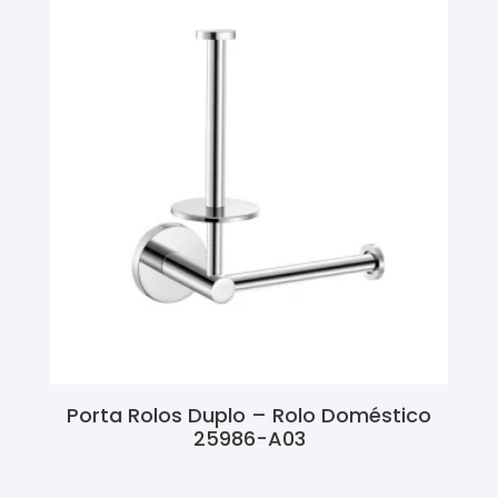
Porta Rolos Duplo – Rolo Doméstico
25986-A03
Ler Mais