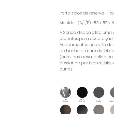
Porta-rolos de reserva – R
Medidas (A/L/P): 155 x 55 
A Sanco disponibiliza uma
produtos para decoração de
Acabamentos que vão desd
ao banho de
ouro de 24k
e
(ouro, ouro rosa, polido o
passando por Bronze, Níque
outros.