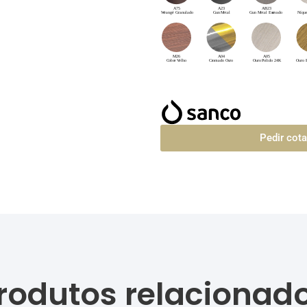
Pedir cot
rodutos relacionad