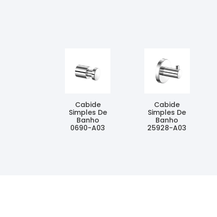
Cabide
Cabide
Simples De
Simples De
Banho
Banho
0690-A03
25928-A03
Ler Mais
Ler Mais