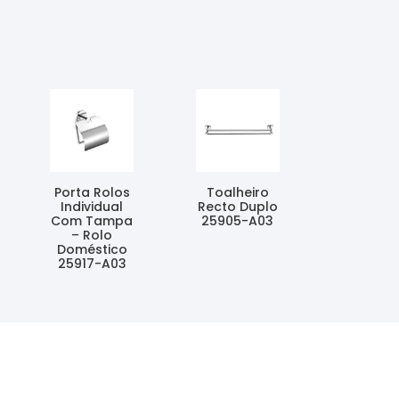
Porta Rolos
Toalheiro
Individual
Recto Duplo
Com Tampa
25905-A03
– Rolo
Ler Mais
Doméstico
25917-A03
Ler Mais