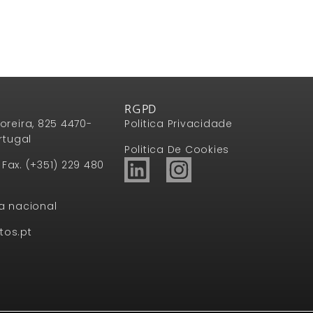
RGPD
oreira, 825 4470-
Politica Privacidade
rtugal
Politica De Cookies
1 Fax. (+351) 229 480
a nacional
tos.pt