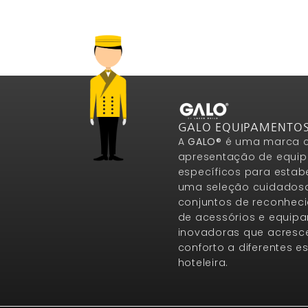
GALO EQUIPAMENTO
A
GALO®
é uma marca c
apresentação de equip
específicos para estab
uma seleção cuidados
conjuntos de reconheci
de acessórios e equip
inovadoras que acresce
conforto a diferentes 
hoteleira.