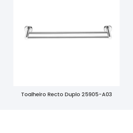
Toalheiro Recto Duplo 25905-A03
Ler Mais