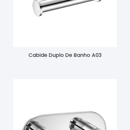
Cabide Duplo De Banho A03
Ler Mais