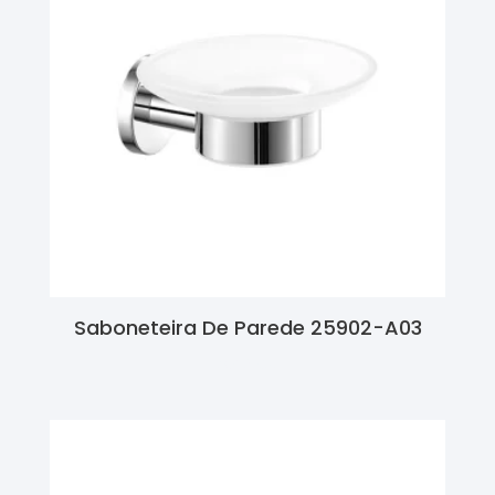
Saboneteira De Parede 25902-A03
Ler Mais