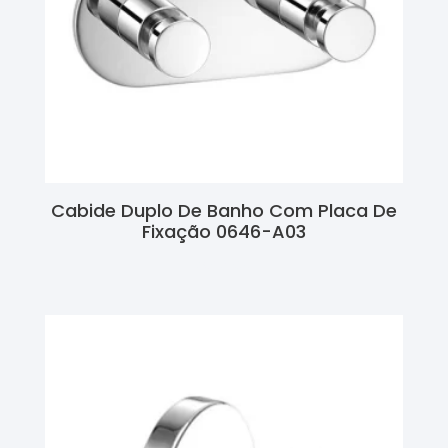
Cabide Duplo De Banho Com Placa De
Fixação 0646-A03
Ler Mais