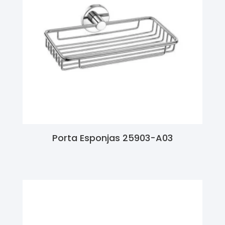
Porta Esponjas 25903-A03
Ler Mais