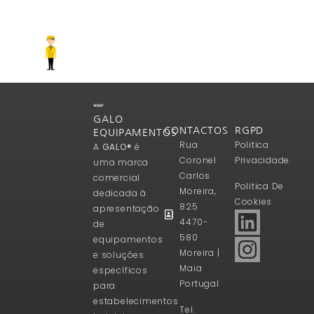
GALO
CONTACTOS
RGPD
EQUIPAMENTOS
Rua
Politica
A
GALO®
é
Coronel
Privacidade
uma marca
Carlos
comercial
Politica De
Moreira,
dedicada à
Cookies
825
apresentação
4470-
de
580
equipamentos
Moreira |
e soluções
Maia
específicos
Portugal
para
estabelecimentos
Tel.