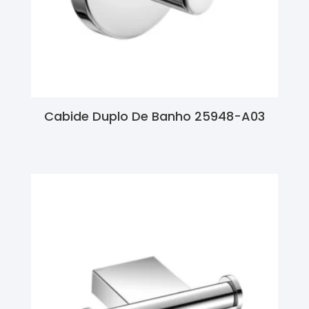
Cabide Duplo De Banho 25948-A03
Ler Mais