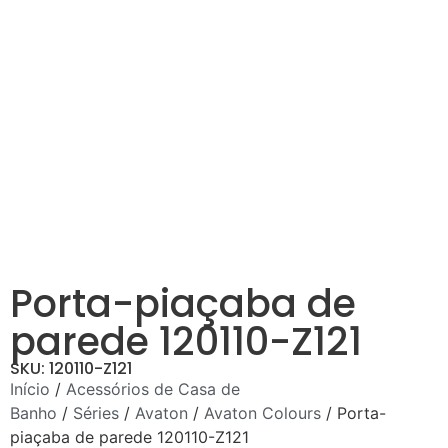
Porta-piaçaba de
parede 120110-Z121
SKU: 120110-Z121
Início
/
Acessórios de Casa de
Banho
/
Séries
/
Avaton
/
Avaton Colours
/ Porta-
piaçaba de parede 120110-Z121