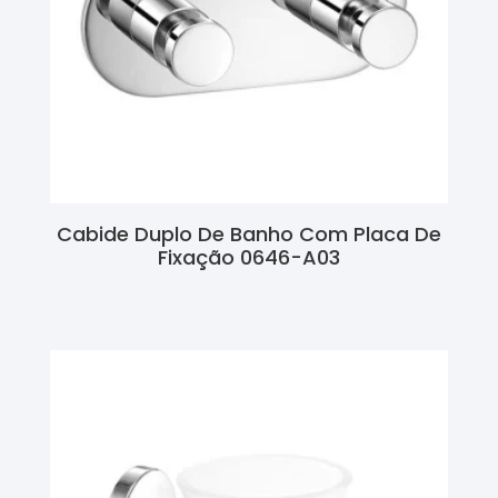
Cabide Duplo De Banho Com Placa De
Fixação 0646-A03
Ler Mais