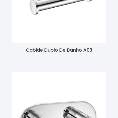
Cabide Duplo De Banho A03
Ler Mais