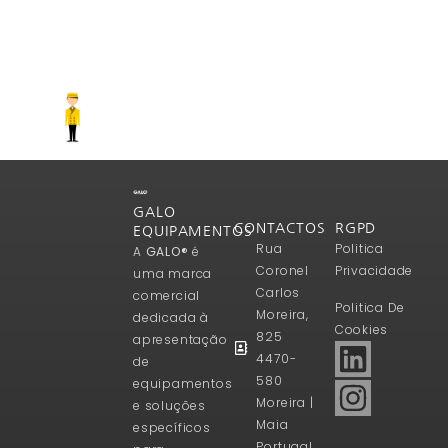
GALO
CONTACTOS
RGPD
EQUIPAMENTOS
Rua
Politica
A
GALO®
é
Coronel
Privacidade
uma marca
Carlos
comercial
Politica De
Moreira,
dedicada à
Cookies
825
apresentação
4470-
de
580
equipamentos
Moreira |
e soluções
Maia
específicos
Portugal