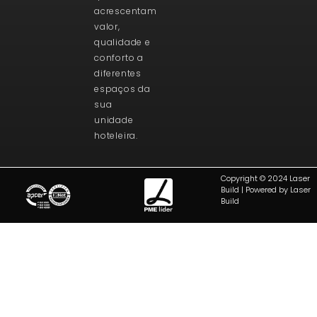
acrescentam
valor,
qualidade e
conforto a
diferentes
espaços da
sua
unidade
hoteleira.
Copyright © 2024 Laser
Build | Powered by Laser
Build