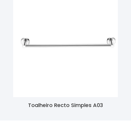
Toalheiro Recto Simples A03
Ler Mais