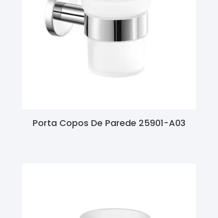
Porta Copos De Parede 25901-A03
Ler Mais