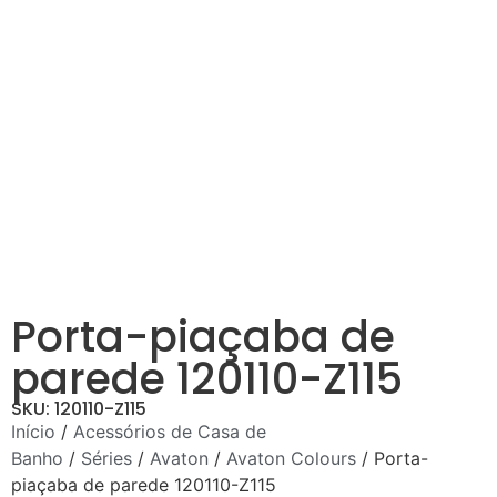
Porta-piaçaba de
parede 120110-Z115
SKU: 120110-Z115
Início
/
Acessórios de Casa de
Banho
/
Séries
/
Avaton
/
Avaton Colours
/ Porta-
piaçaba de parede 120110-Z115