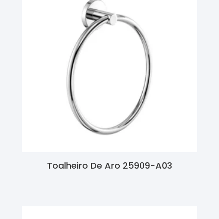
Toalheiro De Aro 25909-A03
Ler Mais