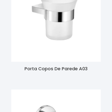
Porta Copos De Parede A03
Ler Mais