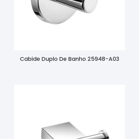
Cabide Duplo De Banho 25948-A03
Ler Mais