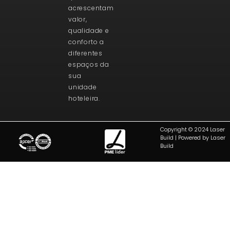
acrescentam
valor,
qualidade e
conforto a
diferentes
espaços da
sua
unidade
hoteleira.
Copyright © 2024 Laser
Build | Powered by Laser
Build