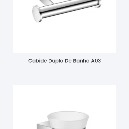
Cabide Duplo De Banho A03
Ler Mais