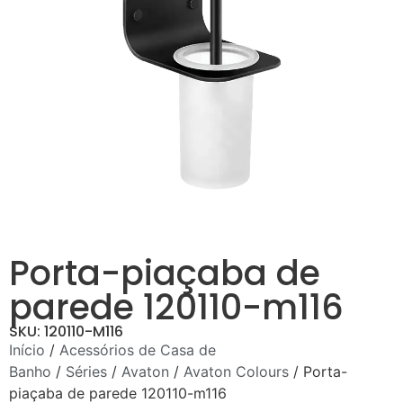
Porta-piaçaba de
parede 120110-m116
SKU: 120110-M116
Início
/
Acessórios de Casa de
Banho
/
Séries
/
Avaton
/
Avaton Colours
/ Porta-
piaçaba de parede 120110-m116