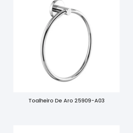
Toalheiro De Aro 25909-A03
Ler Mais