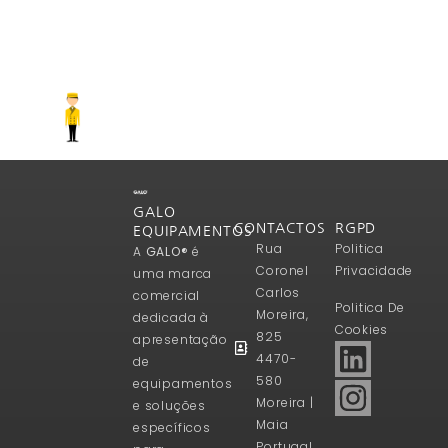
GALO
CONTACTOS
RGPD
EQUIPAMENTOS
Rua
Politica
A
GALO®
é
Coronel
Privacidade
uma marca
Carlos
comercial
Politica De
Moreira,
dedicada à
Cookies
825
apresentação
4470-
de
580
equipamentos
Moreira |
e soluções
Maia
específicos
Portugal