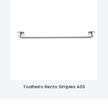
Toalheiro Recto Simples A03
Ler Mais