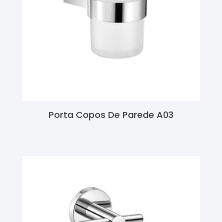
Porta Copos De Parede A03
Ler Mais