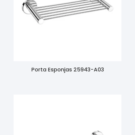
Porta Esponjas 25943-A03
Ler Mais