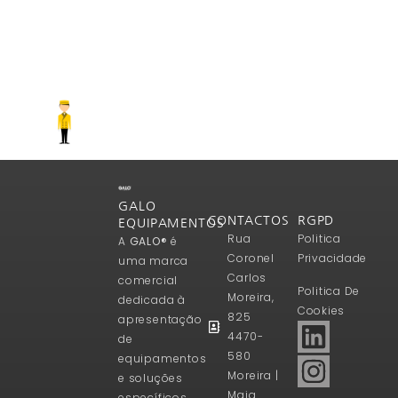
GALO
CONTACTOS
RGPD
EQUIPAMENTOS
Rua
Politica
A
GALO®
é
Coronel
Privacidade
uma marca
Carlos
comercial
Politica De
Moreira,
dedicada à
Cookies
825
apresentação
4470-
de
580
equipamentos
Moreira |
e soluções
Maia
específicos