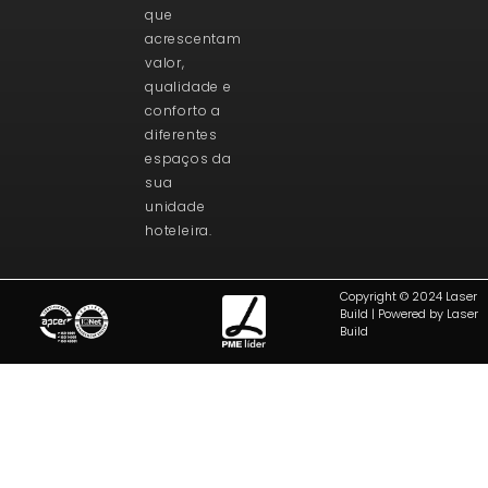
que
acrescentam
valor,
qualidade e
conforto a
diferentes
espaços da
sua
unidade
hoteleira.
Copyright © 2024 Laser
Build | Powered by Laser
Build