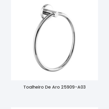
Toalheiro De Aro 25909-A03
Ler Mais