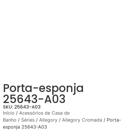
Porta-esponja
25643-A03
SKU: 25643-A03
Início
/
Acessórios de Casa de
Banho
/
Séries
/
Allegory
/
Allegory Cromada
/ Porta-
esponja 25643-A03