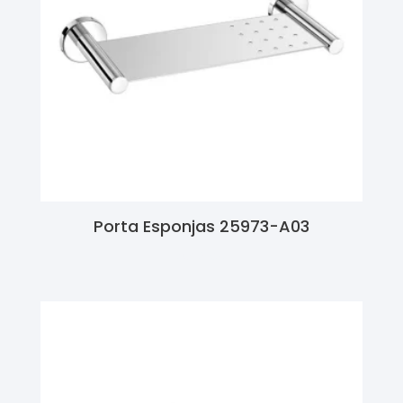
Porta Esponjas 25973-A03
Ler Mais