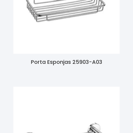
Porta Esponjas 25903-A03
Ler Mais