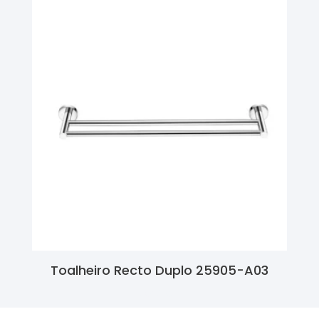
Toalheiro Recto Duplo 25905-A03
Ler Mais