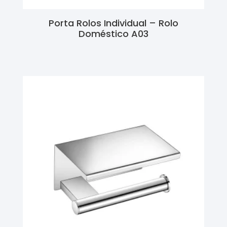
Porta Rolos Individual – Rolo
Doméstico A03
Ler Mais