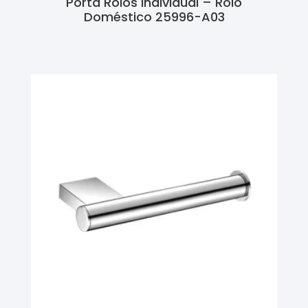
Porta Rolos Individual – Rolo
Doméstico 25996-A03
Ler Mais