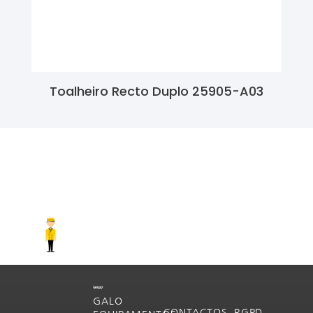
Toalheiro Recto Duplo 25905-A03
Ler Mais
GALO
CONTACTOS
RGPD