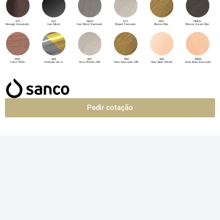
Pedir cotação