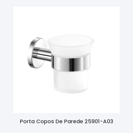
Porta Copos De Parede 25901-A03
Ler Mais