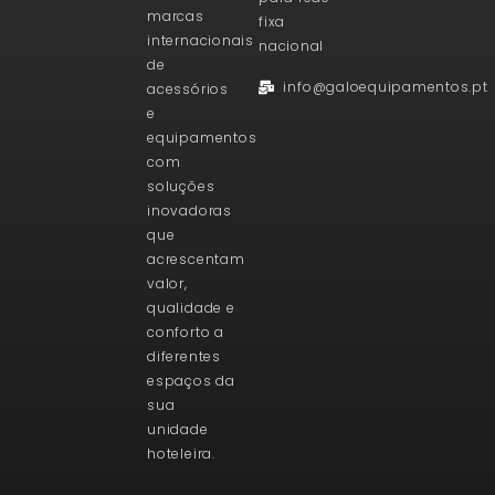
marcas
fixa
internacionais
nacional
de
info@galoequipamentos.pt
acessórios
e
equipamentos
com
soluções
inovadoras
que
acrescentam
valor,
qualidade e
conforto a
diferentes
espaços da
sua
unidade
hoteleira.