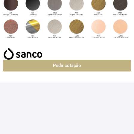
Pedir cotação