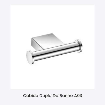
Cabide Duplo De Banho A03
Ler Mais