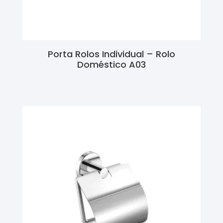
Porta Rolos Individual – Rolo
Doméstico A03
Ler Mais