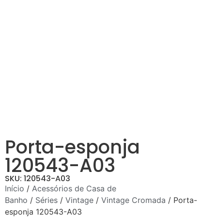
Porta-esponja
120543-A03
SKU: 120543-A03
Início
/
Acessórios de Casa de
Banho
/
Séries
/
Vintage
/
Vintage Cromada
/ Porta-
esponja 120543-A03