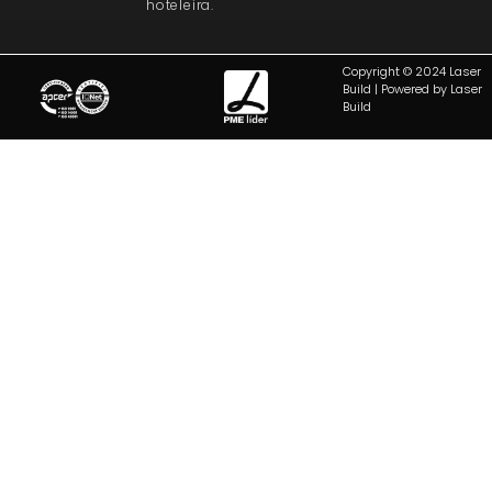
hoteleira.
Copyright © 2024 Laser
Build | Powered by Laser
Build