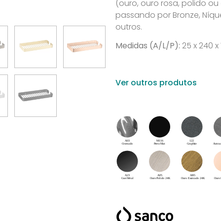
(ouro, ouro rosa, polido o
passando por Bronze, Níque
outros.
Medidas (A/L/P):
25 x 240 
Ver outros produtos