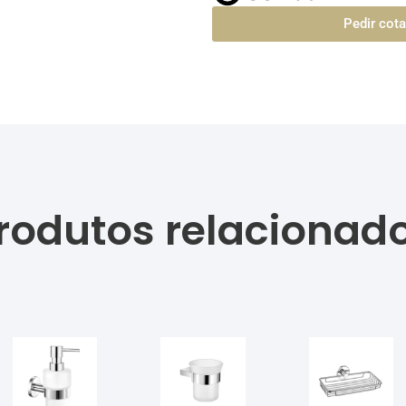
Pedir cot
rodutos relacionad