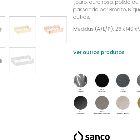
(ouro, ouro rosa, polido o
passando por Bronze, Níque
outros.
Medidas (A/L/P):
25 x 140 
Ver outros produtos