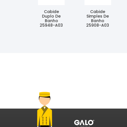
Cabide
Cabide
Duplo De
Simples De
Banho
Banho
25948-A03
25908-A03
Ler Mais
Ler Mais