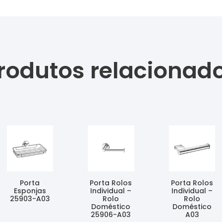
rodutos relacionad
Porta
Porta Rolos
Porta Rolos
Esponjas
Individual –
Individual –
25903-A03
Rolo
Rolo
Doméstico
Doméstico
Ler Mais
25906-A03
A03