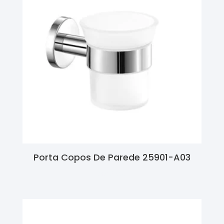
Porta Copos De Parede 25901-A03
Ler Mais