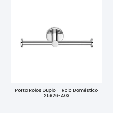
Porta Rolos Duplo – Rolo Doméstico
25926-A03
Ler Mais