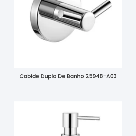
Cabide Duplo De Banho 25948-A03
Ler Mais