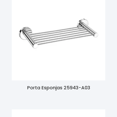
Porta Esponjas 25943-A03
Ler Mais