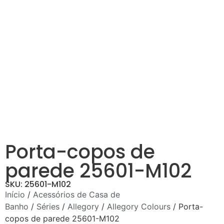
Porta-copos de
parede 25601-M102
SKU: 25601-M102
Início
/
Acessórios de Casa de
Banho
/
Séries
/
Allegory
/
Allegory Colours
/ Porta-
copos de parede 25601-M102