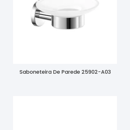
Saboneteira De Parede 25902-A03
Ler Mais