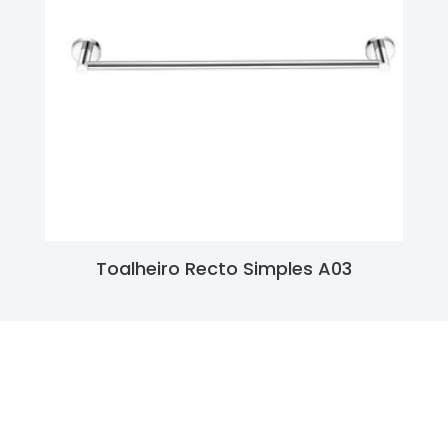
Toalheiro Recto Simples A03
Ler Mais