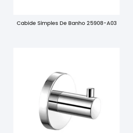
Cabide Simples De Banho 25908-A03
Ler Mais