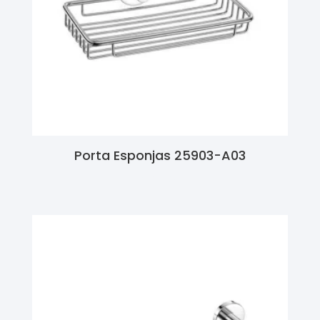
Porta Esponjas 25903-A03
Ler Mais