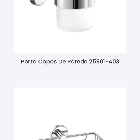
Porta Copos De Parede 25901-A03
Ler Mais