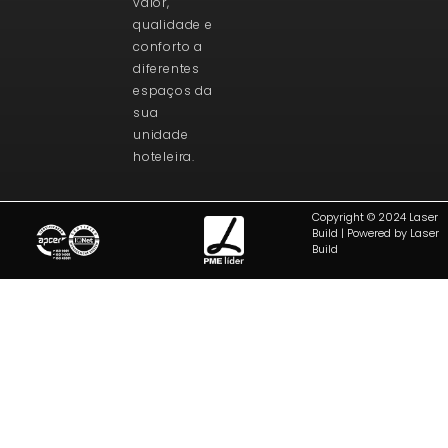
valor,
qualidade e
conforto a
diferentes
espaços da
sua
unidade
hoteleira.
Copyright © 2024 Laser
Build | Powered by Laser
Build