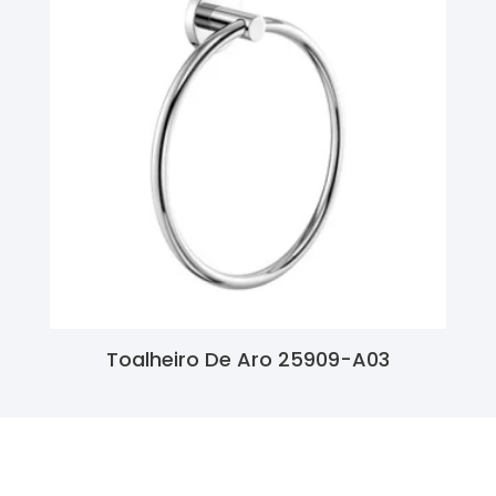
Toalheiro De Aro 25909-A03
Ler Mais