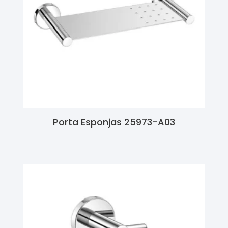
Porta Esponjas 25973-A03
Ler Mais