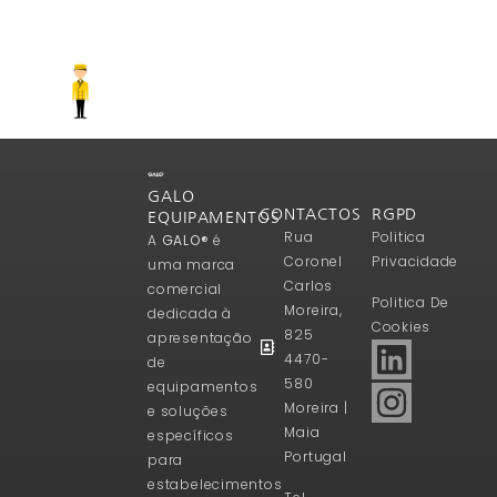
GALO
CONTACTOS
RGPD
EQUIPAMENTOS
Rua
Politica
A
GALO®
é
Coronel
Privacidade
uma marca
Carlos
comercial
Politica De
Moreira,
dedicada à
Cookies
825
apresentação
4470-
de
580
equipamentos
Moreira |
e soluções
Maia
específicos
Portugal
para
estabelecimentos