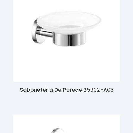
Saboneteira De Parede 25902-A03
Ler Mais