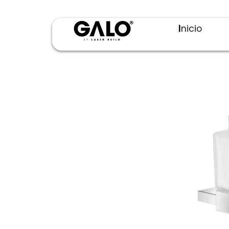
Inicio