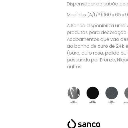
Dispensador de sabão de 
Medidas (A/L/P): 160 x 65 
A Sanco disponibiliza uma
produtos para decoração de
Acabamentos que vão desd
ao banho de
ouro de 24k
e
(ouro, ouro rosa, polido o
passando por Bronze, Níque
outros.