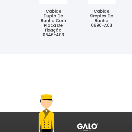
Cabide
Cabide
Duplo De
Simples De
Banho Com
Banho
Placa De
0690-A03
Fixação
Ler Mais
0646-A03
Ler Mais