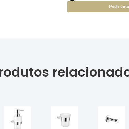
Pedir cot
rodutos relacionad