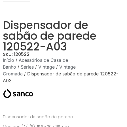
Dispensador de
sabão de parede
120522-A03
SKU: 120522
Início
/
Acessórios de Casa de
Banho
/
Séries
/
Vintage
/
Vintage
Cromada
/ Dispensador de sabão de parede 120522-
A03
Dispensador de sabão de parede
Medidas (A/L/P): 155 x 70 x 115mm