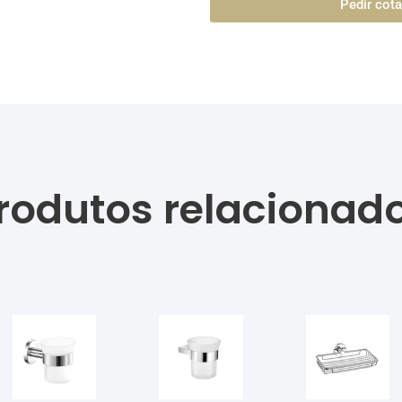
Pedir cot
rodutos relacionad