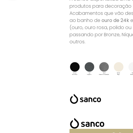
produtos para decoração de
Acabamentos que vão desd
ao banho de
ouro de 24k
e
(ouro, ouro rosa, polido o
passando por Bronze, Níque
outros.