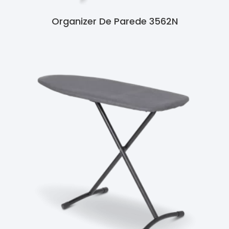
Organizer De Parede 3562N
Ler Mais