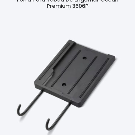
Premium 3606P
Ler Mais