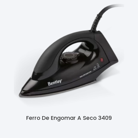
Ferro De Engomar A Seco 3409
Ler Mais