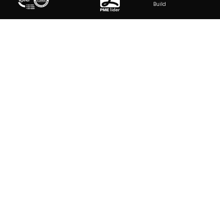
Build