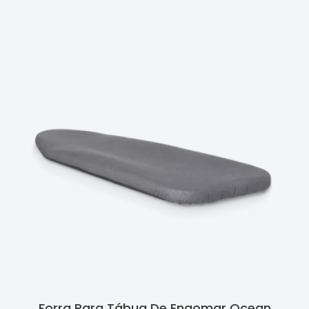
Ler Mais
Forra Para Tábua De Engomar Ocean