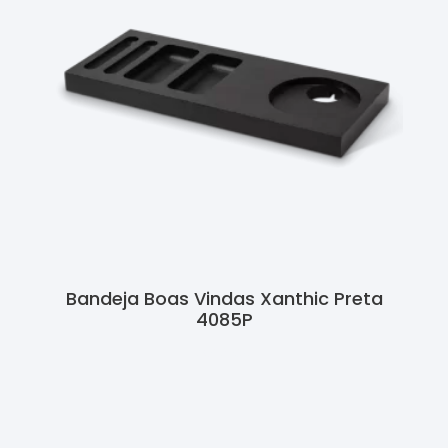
Bandeja Boas Vindas Xanthic Preta
4085P
Ler Mais