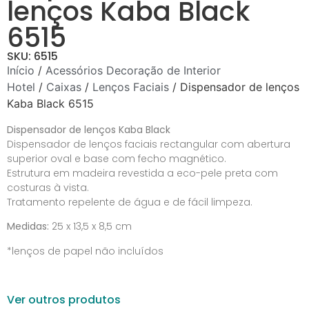
lenços Kaba Black
6515
SKU: 6515
Início
/
Acessórios Decoração de Interior
Hotel
/
Caixas
/
Lenços Faciais
/ Dispensador de lenços
Kaba Black 6515
Dispensador de lenços Kaba Black
Dispensador de lenços faciais rectangular com abertura
superior oval e base com fecho magnético.
Estrutura em madeira revestida a eco-pele preta com
costuras à vista.
Tratamento repelente de água e de fácil limpeza.
Medidas:
25 x 13,5 x 8,5 cm
*lenços de papel não incluídos
Ver outros produtos