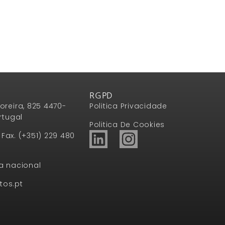
RGPD
oreira, 825 4470-
Politica Privacidade
rtugal
Politica De Cookies
1 Fax. (+351) 229 480
a nacional
tos.pt