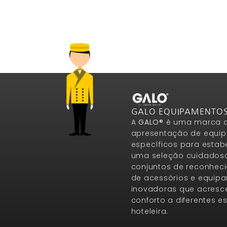
GALO EQUIPAMENTO
A
GALO®
é uma marca c
apresentação de equip
específicos para estab
uma seleção cuidados
conjuntos de reconheci
de acessórios e equip
inovadoras que acresce
conforto a diferentes 
hoteleira.