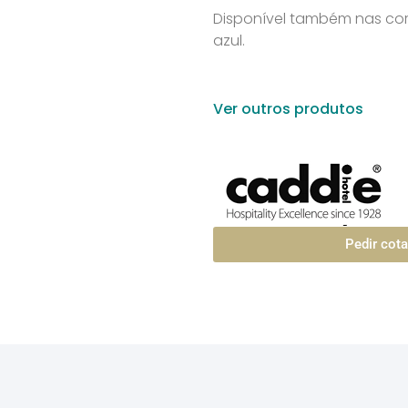
Disponível também nas cor
azul.
Ver outros produtos
Pedir cot