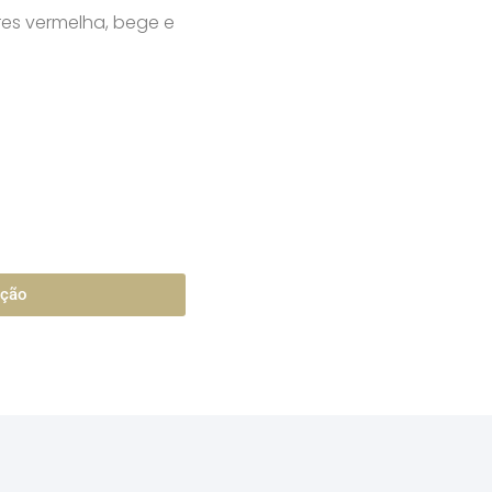
es vermelha, bege e
ação