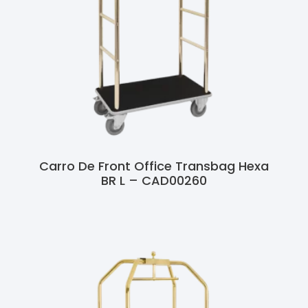
Carro De Front Office Transbag Hexa
BR L – CAD00260
Ler Mais