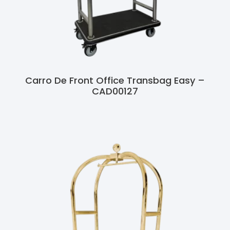
Carro De Front Office Transbag Easy –
CAD00127
Ler Mais