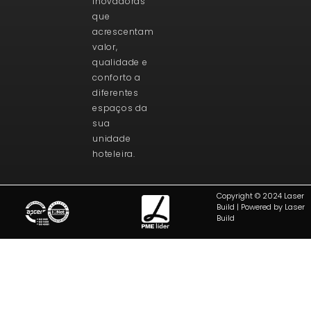
inovadoras
que
acrescentam
valor,
qualidade e
conforto a
diferentes
espaços da
sua
unidade
hoteleira.
Copyright © 2024 Laser
Build | Powered by Laser
Build