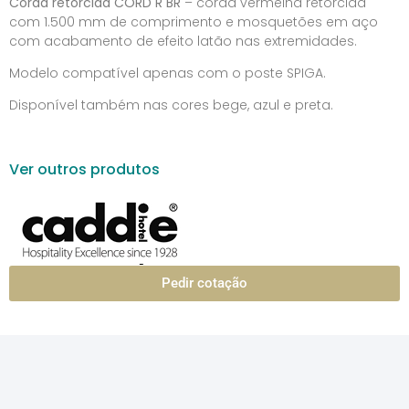
Corda retorcida CORD R BR
– corda vermelha retorcida
com 1.500 mm de comprimento e mosquetões em aço
com acabamento de efeito latão nas extremidades.
Modelo compatível apenas com o poste SPIGA.
Disponível também nas cores bege, azul e preta.
Ver outros produtos
Pedir cotação