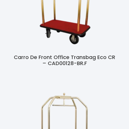
Carro De Front Office Transbag Eco CR
– CAD00128-BR.F
Ler Mais