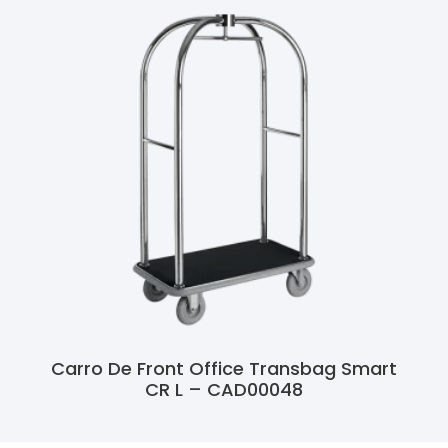
Carro De Front Office Transbag Smart
CR L – CAD00048
Ler Mais