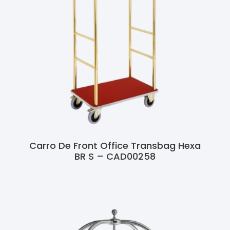
Carro De Front Office Transbag Hexa
BR S – CAD00258
Ler Mais