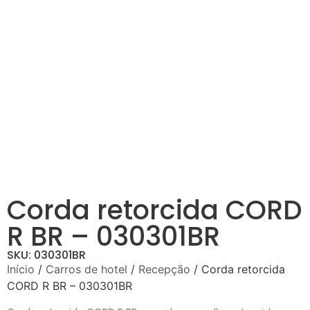
Corda retorcida CORD
R BR – 030301BR
SKU: 030301BR
Início
/
Carros de hotel
/
Recepção
/ Corda retorcida
CORD R BR – 030301BR