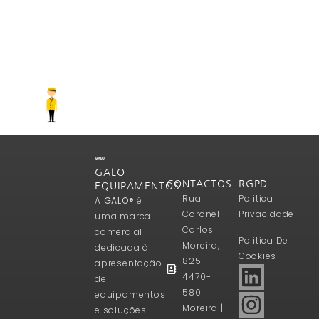
GALO
CONTACTOS
RGPD
EQUIPAMENTOS
Rua
Politica
A
GALO®
é
Coronel
Privacidade
uma marca
Carlos
comercial
Politica De
Moreira,
dedicada à
Cookies
825
apresentação
4470-
de
580
equipamentos
Moreira |
e soluções