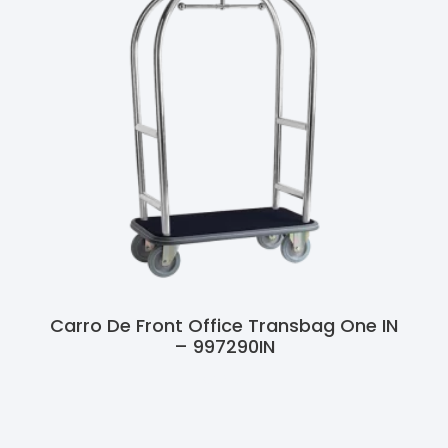
Carro De Front Office Transbag One IN
– 997290IN
Ler Mais