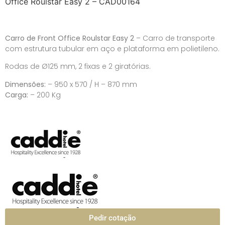
Office Roulstar Easy 2 – CAD00164
Carro de Front Office Roulstar Easy 2
– Carro de transporte
com estrutura tubular em aço e plataforma em polietileno.
Rodas de Ø125 mm, 2 fixas e 2 giratórias.
Dimensões:
– 950 x 570 / H – 870 mm
Carga:
– 200 Kg
Pedir cotação