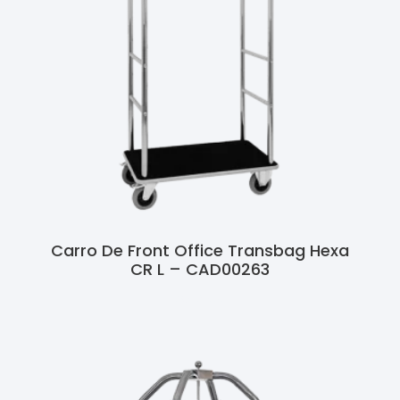
Carro De Front Office Transbag Hexa
CR L – CAD00263
Ler Mais