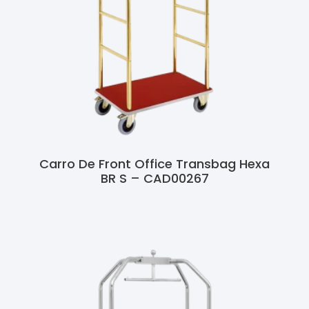
Carro De Front Office Transbag Hexa
BR S – CAD00267
Ler Mais