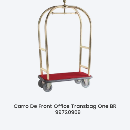
Carro De Front Office Transbag One BR
– 99720909
Ler Mais