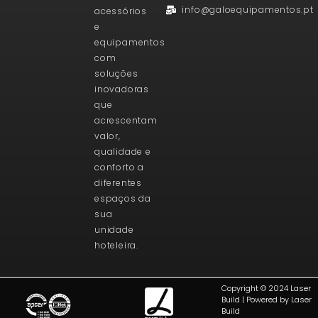
info@galoequipamentos.pt
acessórios
e
equipamentos
com
soluções
inovadoras
que
acrescentam
valor,
qualidade e
conforto a
diferentes
espaços da
sua
unidade
hoteleira.
Copyright © 2024 Laser
Build | Powered by Laser
Build