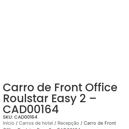
Carro de Front Office
Roulstar Easy 2 –
CAD00164
SKU: CAD00164
Início
/
Carros de hotel
/
Recepção
/ Carro de Front