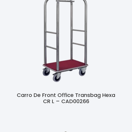
Carro De Front Office Transbag Hexa
CR L – CAD00266
Ler Mais