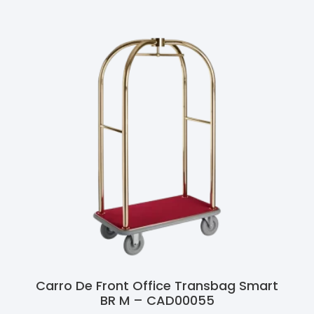
Carro De Front Office Transbag Smart
BR M – CAD00055