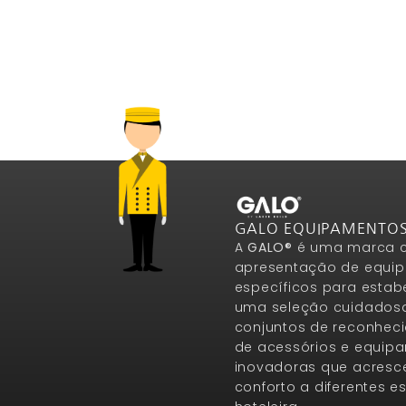
GALO EQUIPAMENTO
A
GALO®
é uma marca c
apresentação de equip
específicos para estab
uma seleção cuidados
conjuntos de reconheci
de acessórios e equip
inovadoras que acresce
conforto a diferentes 