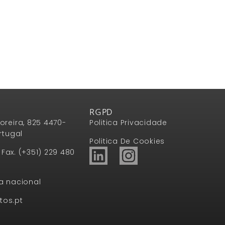
RGPD
oreira, 825 4470-
Politica Privacidade
rtugal
Politica De Cookies
1 Fax. (+351) 229 480
a nacional
tos.pt