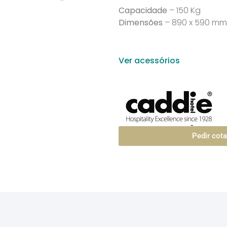
Capacidade
– 150 Kg
Dimensões
– 890 x 590 mm 
Ver acessórios
Pedir cot