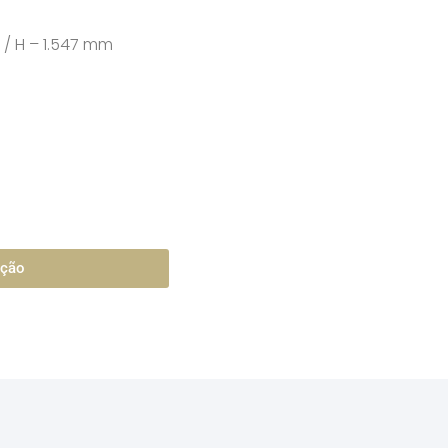
/ H – 1.547 mm
ação