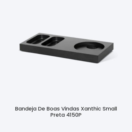
Bandeja De Boas Vindas Xanthic Small
Preta 4150P
Ler Mais