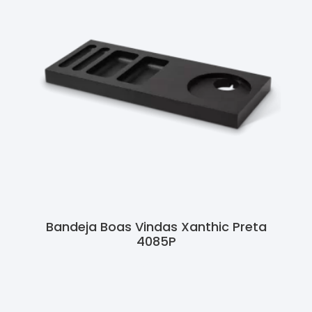
Bandeja Boas Vindas Xanthic Preta
4085P
Ler Mais