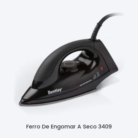
Ferro De Engomar A Seco 3409
Ler Mais