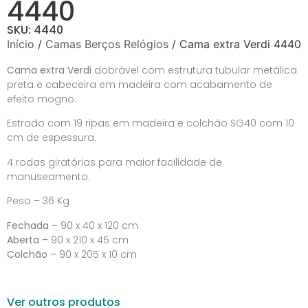
4440
SKU: 4440
Início
/
Camas Berços Relógios
/ Cama extra Verdi 4440
Cama extra Verdi
dobrável com estrutura tubular metálica
preta e cabeceira em madeira com acabamento de
efeito mogno.
Estrado com 19 ripas em madeira e colchão SG40 com 10
cm de espessura.
4 rodas giratórias para maior facilidade de
manuseamento.
Peso – 36 Kg
Fechada –
90 x 40 x 120 cm
Aberta –
90 x 210 x 45 cm
Colchão –
90 x 205 x 10 cm
Ver outros produtos