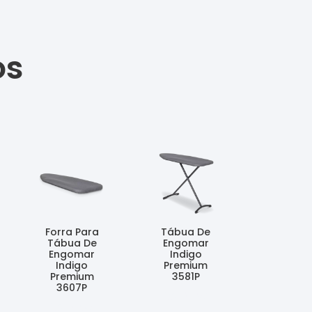
os
Forra Para
Tábua De
Tábua De
Engomar
Engomar
Indigo
Indigo
Premium
Premium
3581P
3607P
Ler Mais
Ler Mais