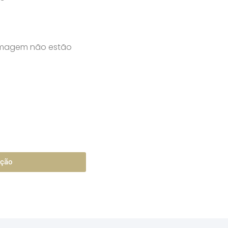
 imagem não estão
ação