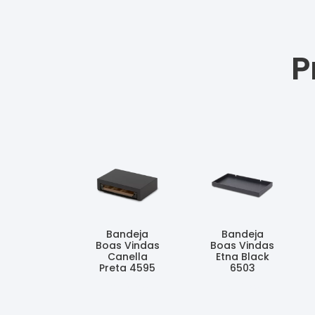
P
Bandeja
Bandeja
Boas Vindas
Boas Vindas
Canella
Etna Black
Preta 4595
6503
Ler Mais
Ler Mais