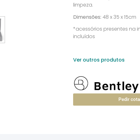
limpeza.
Dimensões:
48 x 35 x 15cm
*acessórios presentes na
incluídos
Ver outros produtos
Pedir cot