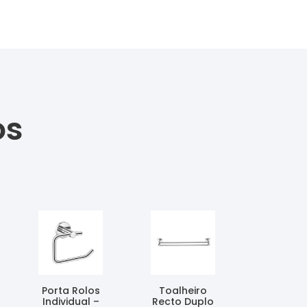
os
Porta Rolos
Toalheiro
Individual –
Recto Duplo