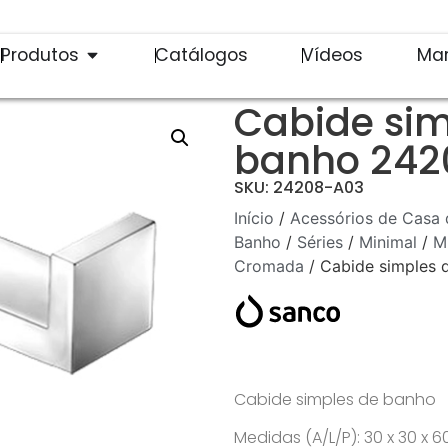
Produtos
Catálogos
Vídeos
Ma
Cabide sim
banho 242
SKU: 24208-A03
Início
/
Acessórios de Casa 
Banho
/
Séries
/
Minimal
/
M
Cromada
/ Cabide simples
Cabide simples de banho
Medidas (A/L/P): 30 x 30 x