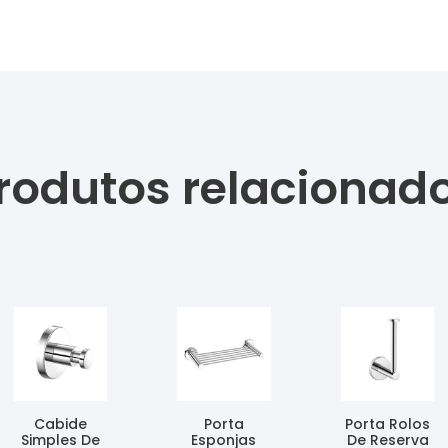
rodutos relacionad
Cabide
Porta
Porta Rolos
Simples De
Esponjas
De Reserva