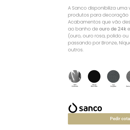
A Sanco disponibiliza uma
produtos para decoração de
Acabamentos que vão desd
ao banho de
ouro de 24k
e
(ouro, ouro rosa, polido o
passando por Bronze, Níque
outros.
Pedir cot