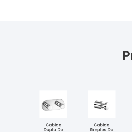
P
Cabide
Cabide
Duplo De
Simples De