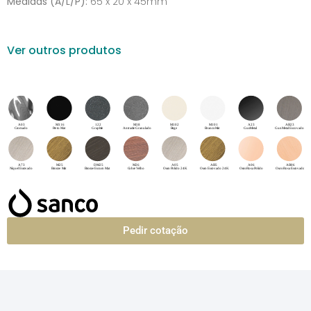
Medidas (A/L/P):
65 x 20 x 45mm
Ver outros produtos
Pedir cotação