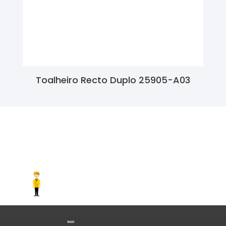
Toalheiro Recto Duplo 25905-A03
Ler Mais