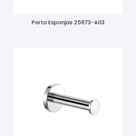
Porta Esponjas 25973-A03
Ler Mais