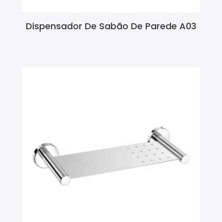
Dispensador De Sabão De Parede A03
Ler Mais