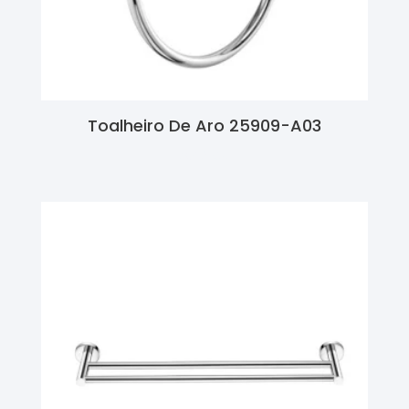
Toalheiro De Aro 25909-A03
Ler Mais