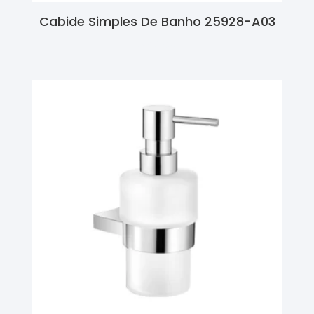
Cabide Simples De Banho 25928-A03
Ler Mais