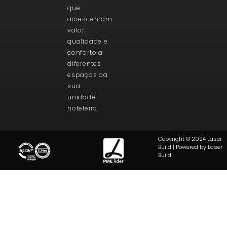
que
acrescentam
valor,
qualidade e
conforto a
diferentes
espaços da
sua
unidade
hoteleira.
Copyright © 2024 Laser
Build | Powered by Laser
Build