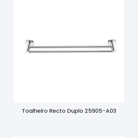
Toalheiro Recto Duplo 25905-A03
Ler Mais