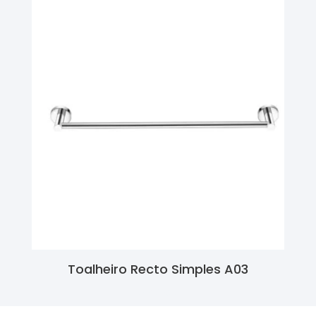
Toalheiro Recto Simples A03
Ler Mais