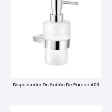
Dispensador De Sabão De Parede A03
Ler Mais