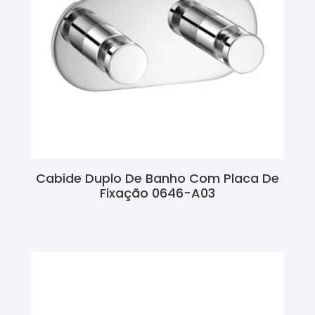
Cabide Duplo De Banho Com Placa De
Fixação 0646-A03
Ler Mais