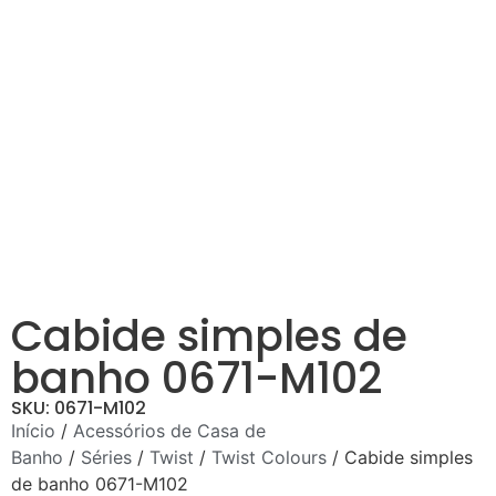
Cabide simples de
banho 0671-M102
SKU: 0671-M102
Início
/
Acessórios de Casa de
Banho
/
Séries
/
Twist
/
Twist Colours
/ Cabide simples
de banho 0671-M102