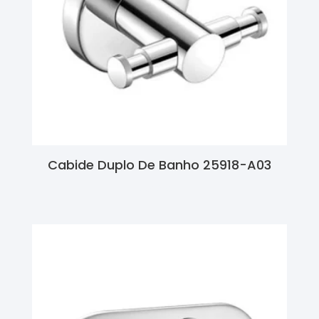
Cabide Duplo De Banho 25918-A03
Ler Mais