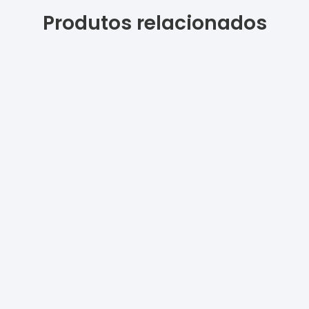
Produtos relacionados