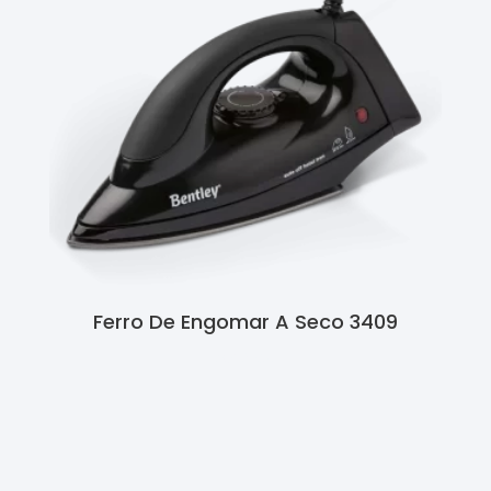
Ferro De Engomar A Seco 3409
Ler Mais