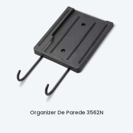
Organizer De Parede 3562N
Ler Mais