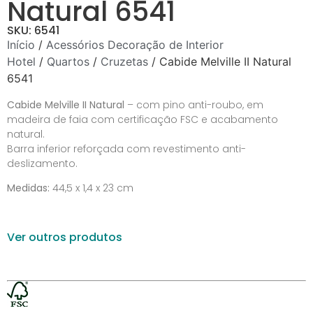
Natural 6541
SKU: 6541
Início
/
Acessórios Decoração de Interior
Hotel
/
Quartos
/
Cruzetas
/ Cabide Melville II Natural
6541
Cabide Melville II Natural
– com pino anti-roubo, em
madeira de faia com certificação FSC e acabamento
natural.
Barra inferior reforçada com revestimento anti-
deslizamento.
Medidas:
44,5 x 1,4 x 23 cm
Ver outros produtos