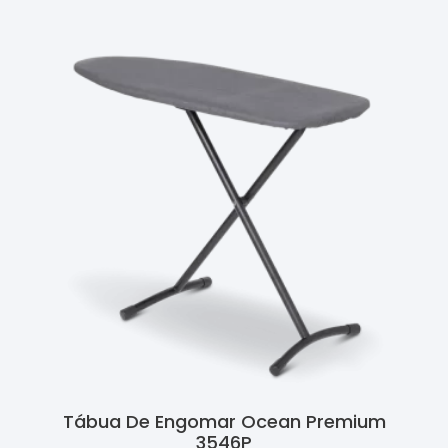
Tábua De Engomar Ocean Premium
3546P