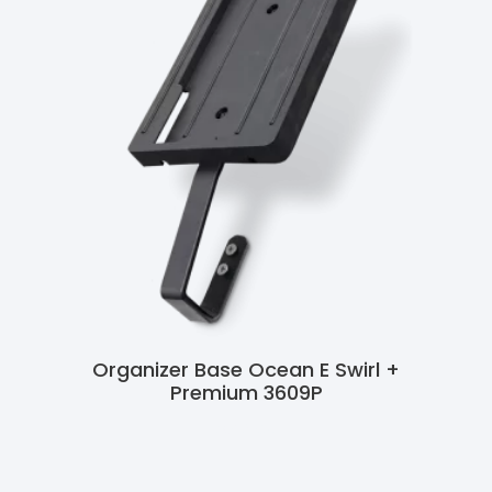
Organizer Base Ocean E Swirl +
Premium 3609P
Ler Mais