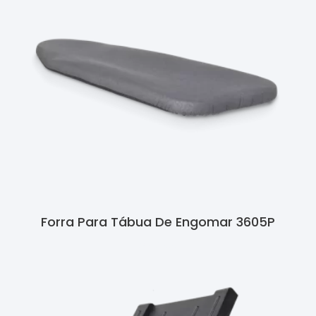
Forra Para Tábua De Engomar 3605P
Ler Mais