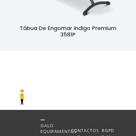
Tábua De Engomar Indigo Premium
3581P
Ler Mais
GALO
CONTACTOS
RGPD
EQUIPAMENTOS