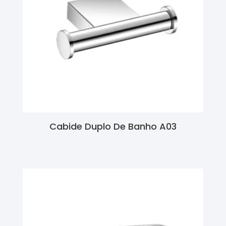
Cabide Duplo De Banho A03
Ler Mais