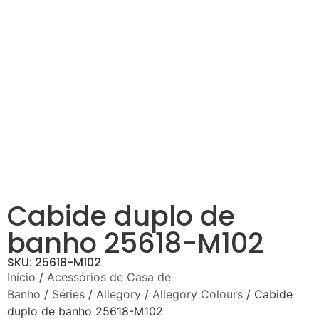
Cabide duplo de
banho 25618-M102
SKU: 25618-M102
Início
/
Acessórios de Casa de
Banho
/
Séries
/
Allegory
/
Allegory Colours
/ Cabide
duplo de banho 25618-M102