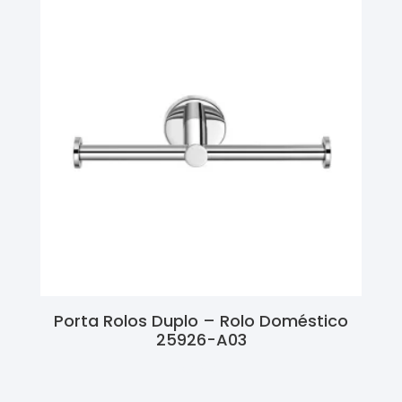
Porta Rolos Duplo – Rolo Doméstico
25926-A03
Ler Mais