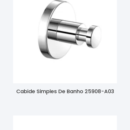
Cabide Simples De Banho 25908-A03
Ler Mais