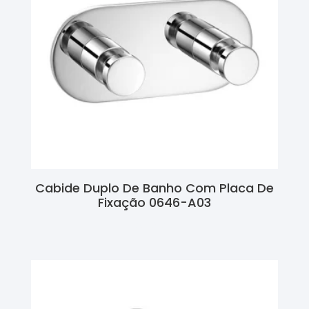
Cabide Duplo De Banho Com Placa De
Fixação 0646-A03
Ler Mais