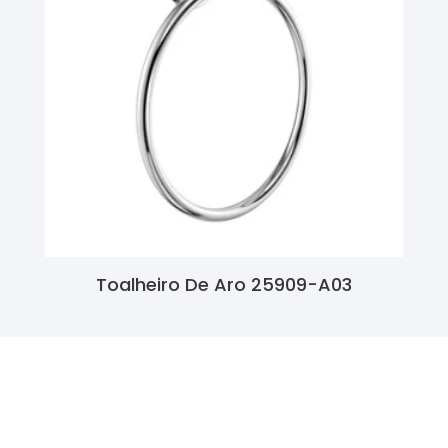
Toalheiro De Aro 25909-A03
Ler Mais