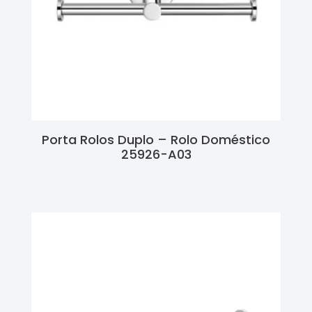
Porta Rolos Duplo – Rolo Doméstico
25926-A03
Ler Mais