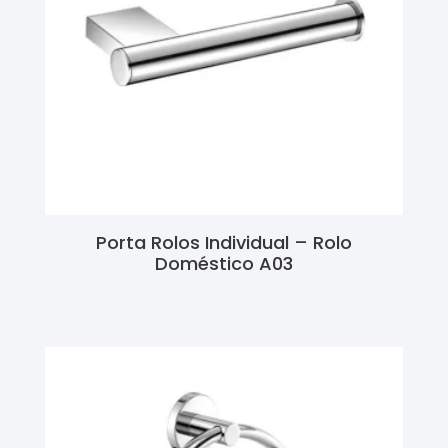
Porta Rolos Individual – Rolo
Doméstico A03
Ler Mais