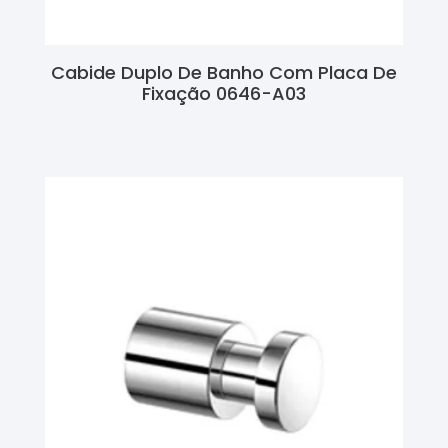
Cabide Duplo De Banho Com Placa De
Fixação 0646-A03
Ler Mais