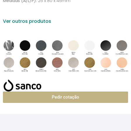
Medidas (A/L/P):
25 x 80 x 45mm
Ver outros produtos
Pedir cotação