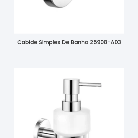
Cabide Simples De Banho 25908-A03
Ler Mais