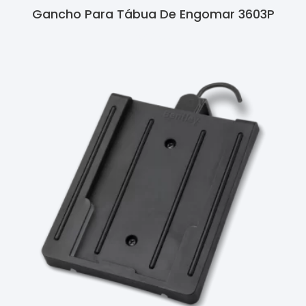
Gancho Para Tábua De Engomar 3603P
Ler Mais