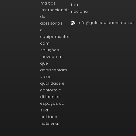
marcas
fixa
internacionais
nacional
de
info@galoequipamentos.pt
acessórios
e
equipamentos
com
soluções
inovadoras
que
acrescentam
valor,
qualidade e
conforto a
diferentes
espaços da
sua
unidade
hoteleira.