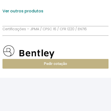
Ver outros produtos
Certificações – JPMA / CPSC 16 / CFR 1220 / EN716
Pedir cotação