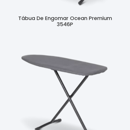
Tábua De Engomar Ocean Premium
3546P
Ler Mais