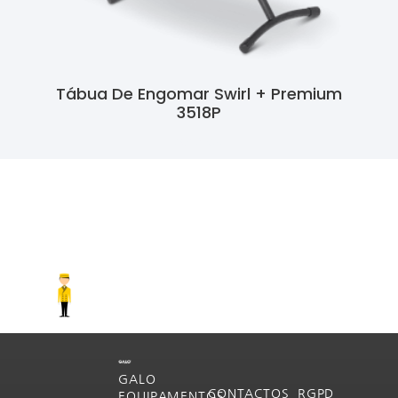
Tábua De Engomar Swirl + Premium
3518P
Ler Mais
GALO
CONTACTOS
RGPD
EQUIPAMENTOS