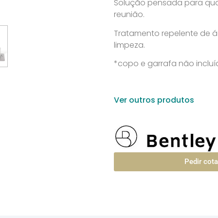
Solução pensada para quar
reunião.
Tratamento repelente de ág
limpeza.
*copo e garrafa não inclu
Ver outros produtos
Pedir cot