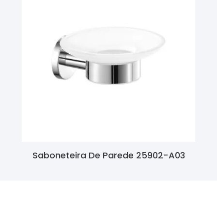
Saboneteira De Parede 25902-A03
Ler Mais