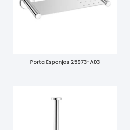
Porta Esponjas 25973-A03
Ler Mais