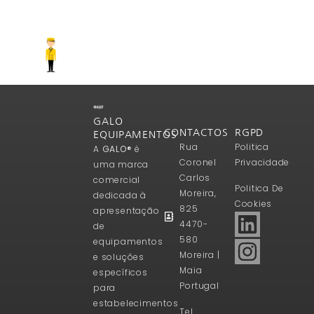
GALO
CONTACTOS
RGPD
EQUIPAMENTOS
Rua
Politica
A
GALO®
é
Coronel
Privacidade
uma marca
Carlos
comercial
Politica De
Moreira,
dedicada à
Cookies
825
apresentação
4470-
de
580
equipamentos
Moreira |
e soluções
Maia
específicos
Portugal
para
estabelecimentos
Tel.