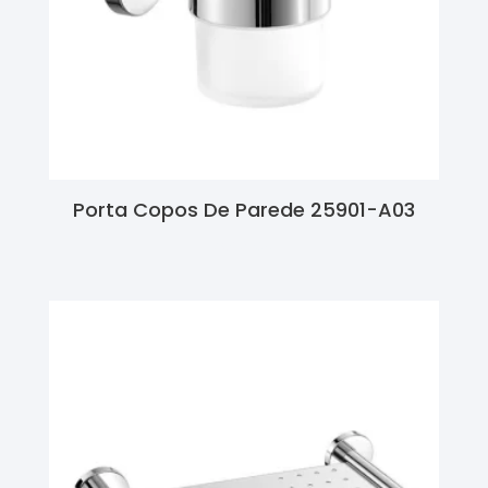
Porta Copos De Parede 25901-A03
Ler Mais