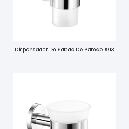
Dispensador De Sabão De Parede A03
Ler Mais