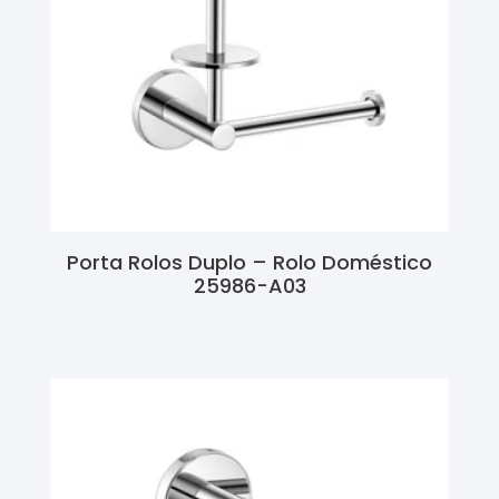
Porta Rolos Duplo – Rolo Doméstico
25986-A03
Ler Mais