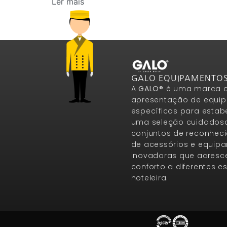
Ler mais
GALO EQUIPAMENTO
A
GALO®
é uma marca c
apresentação de equip
específicos para estab
uma seleção cuidados
conjuntos de reconheci
de acessórios e equip
inovadoras que acresce
conforto a diferentes 
hoteleira.