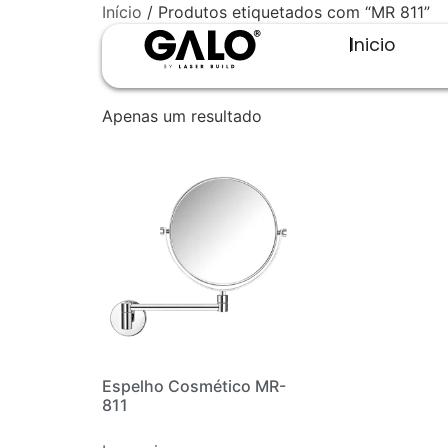
Início
/ Produtos etiquetados com “MR 811”
Inicio
MR 811
Apenas um resultado
Espelho Cosmético MR-
811