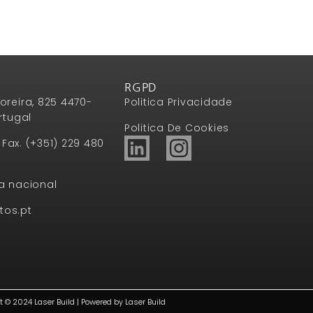
RGPD
oreira, 825 4470-
Politica Privacidade
rtugal
Politica De Cookies
1 Fax. (+351) 229 480
a nacional
tos.pt
t © 2024 Laser Build | Powered by Laser Build