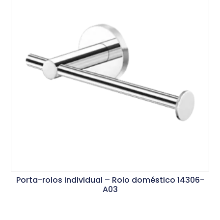
Porta-rolos individual – Rolo doméstico 14306-
A03
Ler Mais