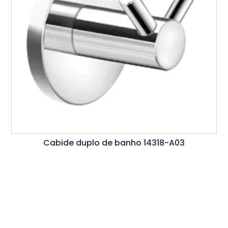
Cabide duplo de banho 14318-A03
Ler Mais