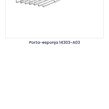
Porta-esponja 14303-A03
Ler Mais