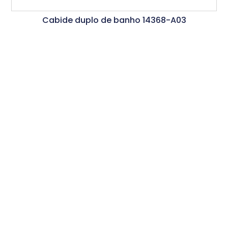
Cabide duplo de banho 14368-A03
Ler Mais