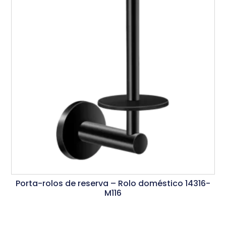
Porta-rolos de reserva – Rolo doméstico 14316-
M116
Ler Mais