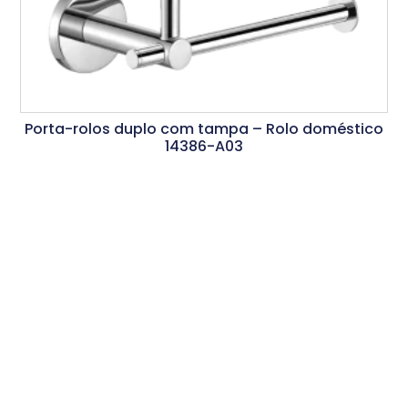
Porta-rolos duplo com tampa – Rolo doméstico
14386-A03
Ler Mais