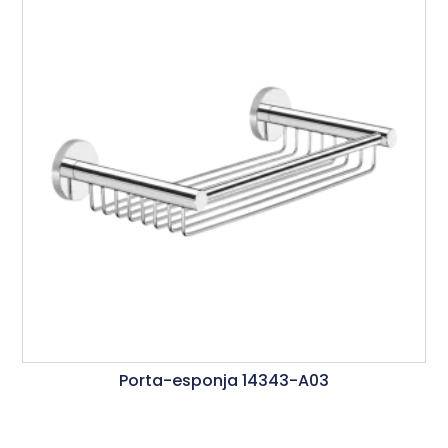
Porta-esponja 14343-A03
Ler Mais