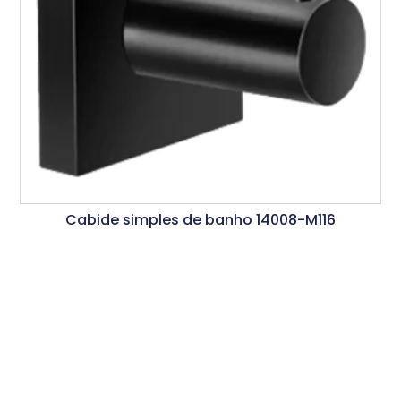
Cabide simples de banho 14008-M116
Ler Mais