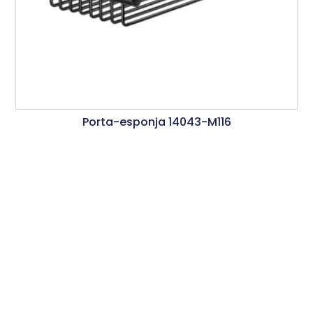
Porta-esponja 14043-M116
Ler Mais