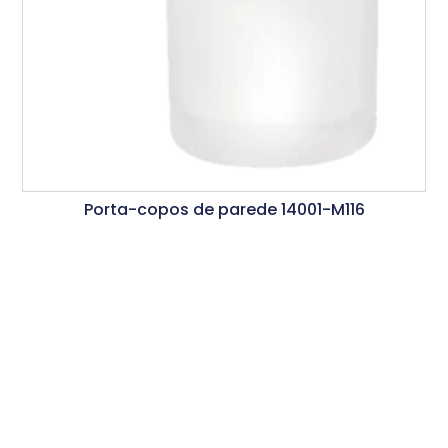
Porta-copos de parede 14001-M116
Ler Mais