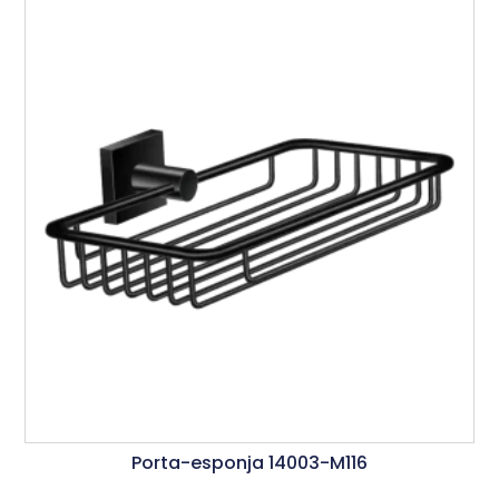
Porta-esponja 14003-M116
Ler Mais