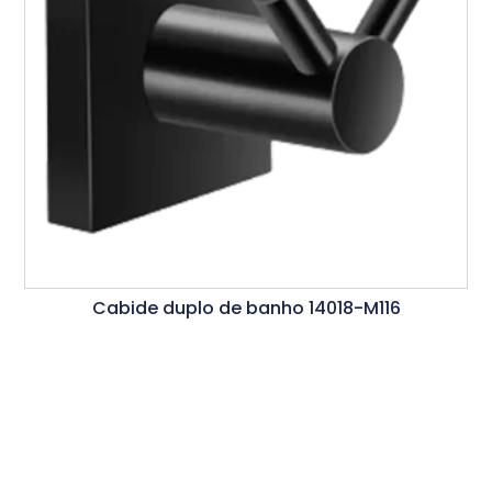
Cabide duplo de banho 14018-M116
Ler Mais