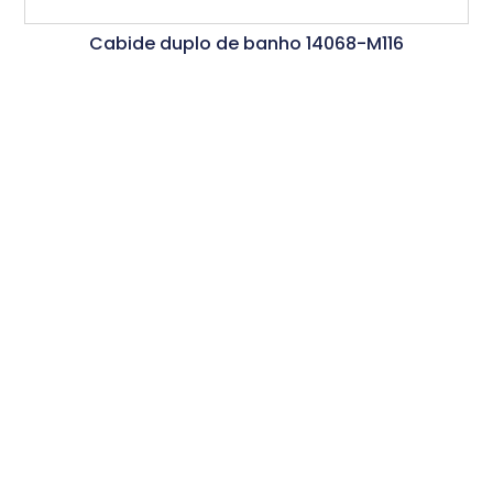
Cabide duplo de banho 14068-M116
Ler Mais