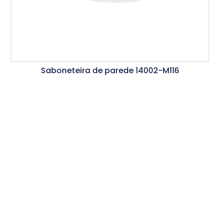
Saboneteira de parede 14002-M116
Ler Mais