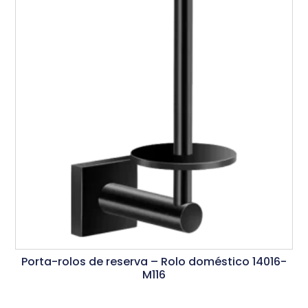
Porta-rolos de reserva – Rolo doméstico 14016-
M116
Ler Mais