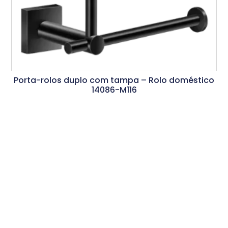
Porta-rolos duplo com tampa – Rolo doméstico
14086-M116
Ler Mais