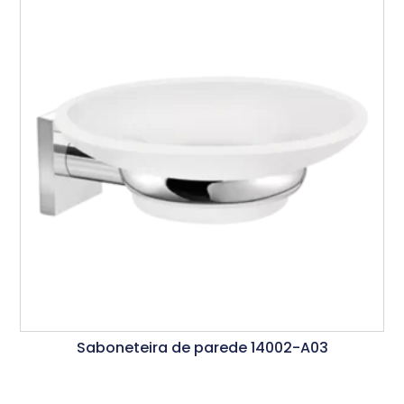
Saboneteira de parede 14002-A03
Ler Mais