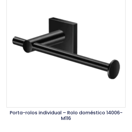
Porta-rolos individual – Rolo doméstico 14006-
M116
Ler Mais