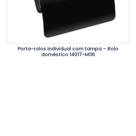
Porta-rolos individual com tampa – Rolo
doméstico 14017-M116
Ler Mais