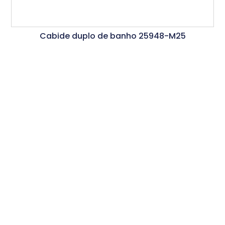
Cabide duplo de banho 25948-M25
Ler Mais