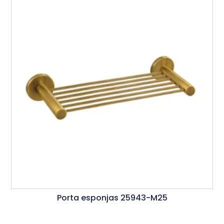
Porta esponjas 25943-M25
Ler Mais