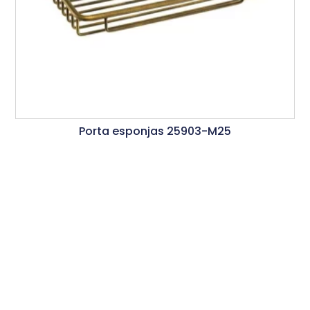
Porta esponjas 25903-M25
Ler Mais