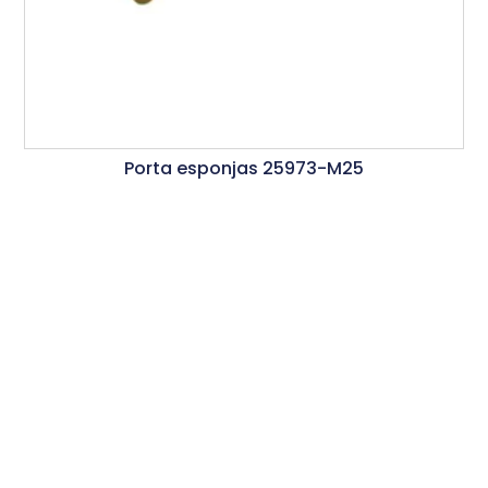
Porta esponjas 25973-M25
Ler Mais