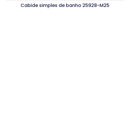
Cabide simples de banho 25928-M25
Ler Mais