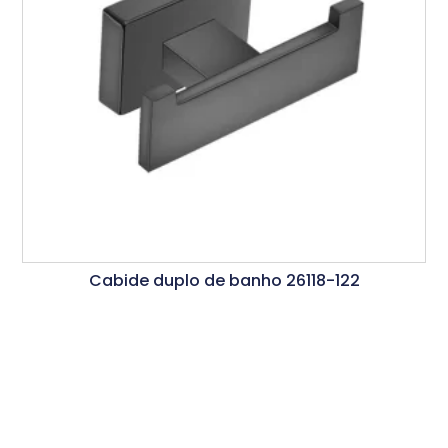
Cabide duplo de banho 26118-122
Ler Mais