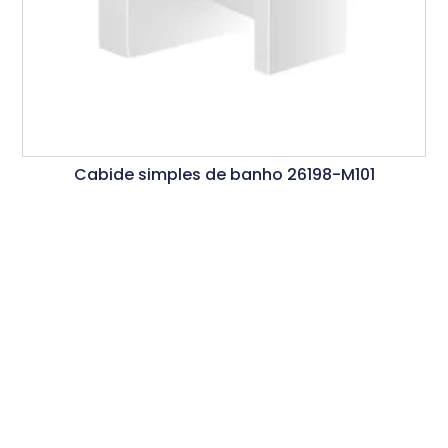
Cabide simples de banho 26198-M101
Ler Mais