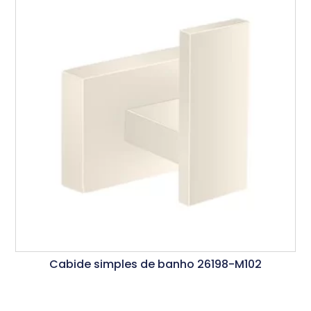
Cabide simples de banho 26198-M102
Ler Mais