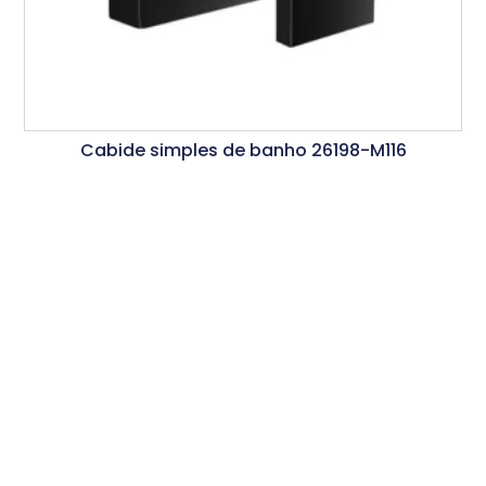
Cabide simples de banho 26198-M116
Ler Mais