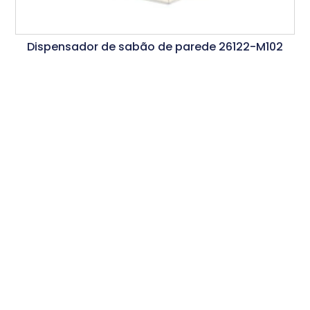
Dispensador de sabão de parede 26122-M102
Ler Mais