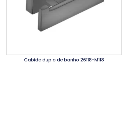
Cabide duplo de banho 26118-M118
Ler Mais