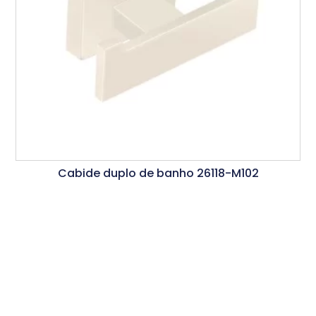
Cabide duplo de banho 26118-M102
Ler Mais