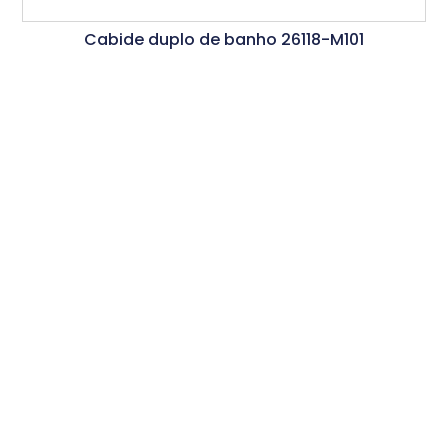
Cabide duplo de banho 26118-M101
Ler Mais