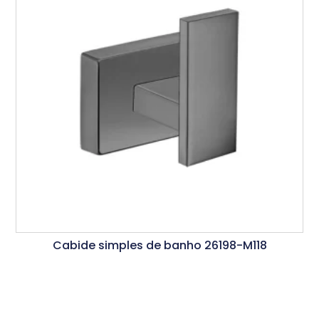
Cabide simples de banho 26198-M118
Ler Mais