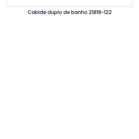
Cabide duplo de banho 21818-122
Ler Mais