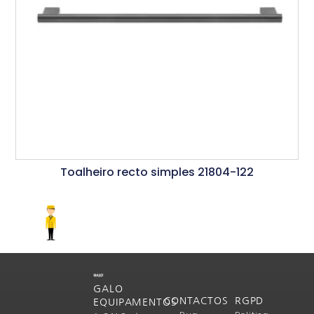
Toalheiro recto simples 21804-122
Ler Mais
GALO
CONTACTOS
RGPD
EQUIPAMENTOS