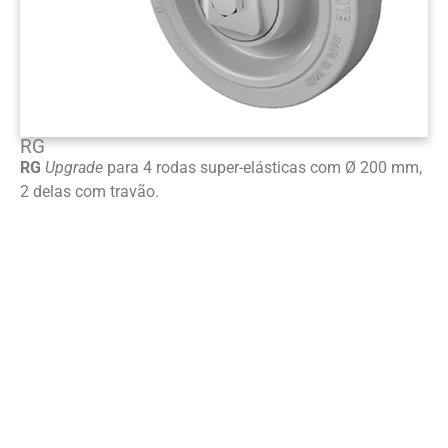
RG
RG
Upgrade
para 4 rodas super-elásticas com Ø 200 mm,
2 delas com travão.